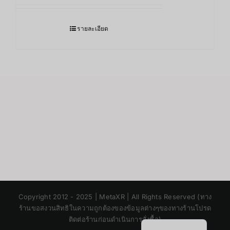
รายละเอียด
Japanese
Korean
Copyright 2012 - 2025 | MetaXR | All Rights Reserved (ทาง
Chinese
ร้านขอสงวนสิทธิในความถูกต้องของข้อมูลต่างๆของทางร้านโปรด
English
ติดต่อร้านก่อนดำเนินการสั่งซื้อ)