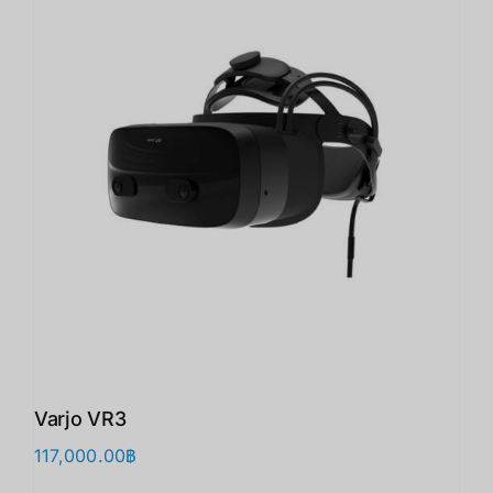
Varjo VR3
117,000.00
฿