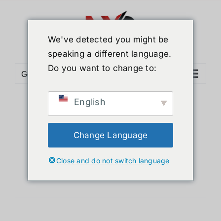
ข้าม
ไป
ยัง
We've detected you might be
เนื้อหา
speaking a different language.
Do you want to change to:
Go to...
English
Sort by
Name
Show
36 Products
Change Language
Close and do not switch language