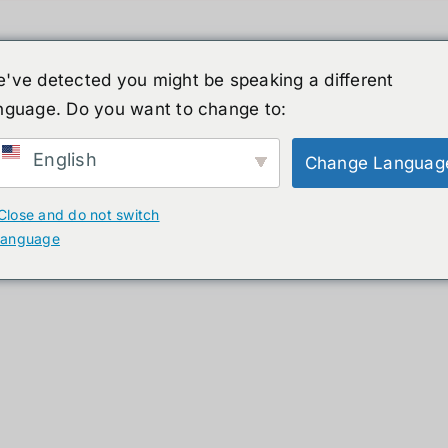
've detected you might be speaking a different
nguage. Do you want to change to:
์รูปร่างมนุษย์
ข่าวสาร
บริการ
ร้านค้า
English
Change Languag
ducts
Close and do not switch
language