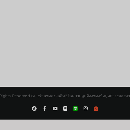
Rights Reserved (ทางร้านขอสงวนสิทธิในความถูกต้องของข้อมูลต่างๆของทางร้
Instagram
Tiktok
Facebook
YouTube
Blogger
LINE
Shopee
App