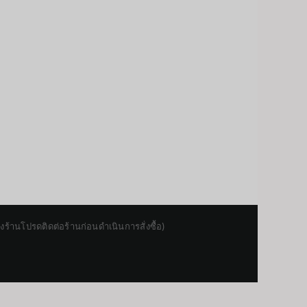
านโปรดติดต่อร้านก่อนดำเนินการสั่งซื้อ)
Japanese