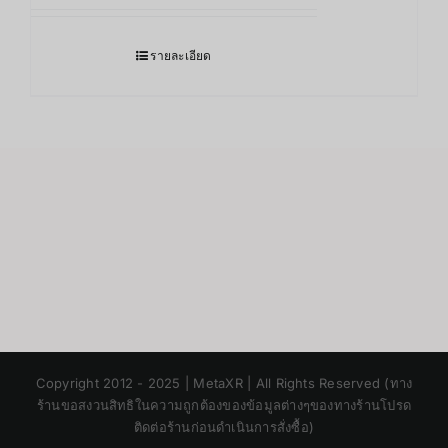
รายละเอียด
Japanese
Copyright 2012 - 2025 | MetaXR | All Rights Reserved (ทาง
Korean
ร้านขอสงวนสิทธิในความถูกต้องของข้อมูลต่างๆของทางร้านโปรด
ติดต่อร้านก่อนดำเนินการสั่งซื้อ)
Chinese