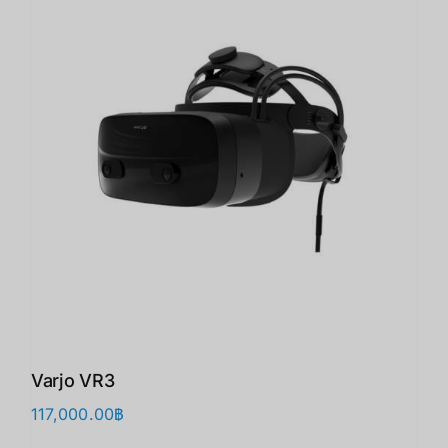
Varjo VR3
117,000.00
฿