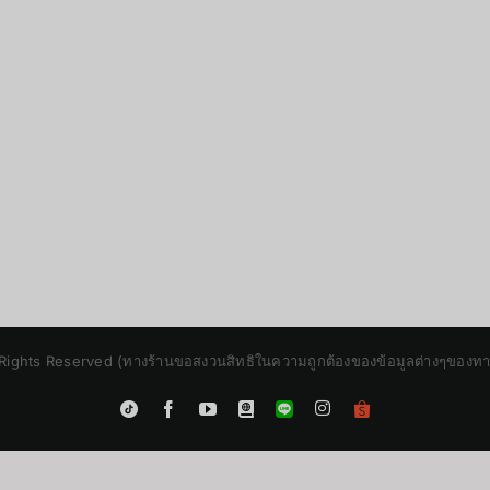
Rights Reserved (ทางร้านขอสงวนสิทธิในความถูกต้องของข้อมูลต่างๆของทางร้
Instagram
Tiktok
Facebook
YouTube
Blogger
LINE
Shopee
App