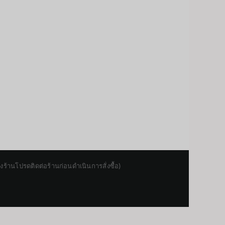
านโปรดติดต่อร้านก่อนดำเนินการสั่งซื้อ)
Japanese