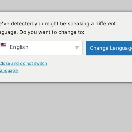
've detected you might be speaking a different
nguage. Do you want to change to:
์รูปร่างมนุษย์
ข่าวสาร
บริการ
ร้านค้า
English
Change Languag
ducts
Close and do not switch
language