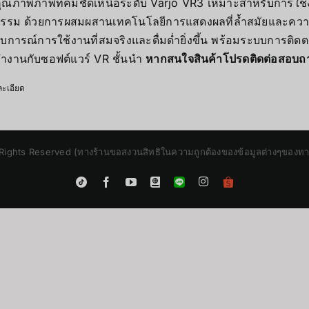
ุณภาพภาพที่คมชัดเหนือระดับ Varjo VR3 เหมาะสำหรับการใ
กรรม ด้วยการผสมผสานเทคโนโลยีการแสดงผลที่ล้ำสมัยและคว
การณ์การใช้งานที่สมจริงและดื่มด่ำยิ่งขึ้น พร้อมระบบการติดต
ำงานกับซอฟต์แวร์ VR ชั้นนำ
หากสนใจสินค้าโปรดติดต่อสอบถ
ะเอียด
Rights Reserved (ทางร้านขอสงวนสิทธิในความถูกต้องของข้อมูลต่างๆของทางร้
Instagram
Tiktok
Facebook
YouTube
Blogger
LINE
Shopee
App