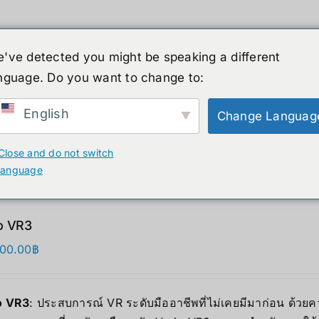
've detected you might be speaking a different
nguage. Do you want to change to:
์รูปร่างมนุษย์
ข่าวสาร
บริการ
ร้านค้า
English
Change Languag
ducts
Close and do not switch
language
o VR3
000.00
฿
o VR3
: ประสบการณ์ VR ระดับมืออาชีพที่ไม่เคยมีมาก่อน ด้วยค