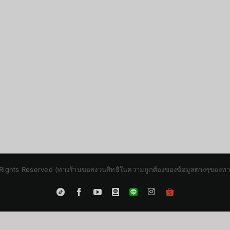
Rights Reserved (ทางร้านขอสงวนสิทธิในความถูกต้องของข้อมูลต่างๆของทางร้
Instagram
Tiktok
Facebook
YouTube
Blogger
LINE
Shopee
App