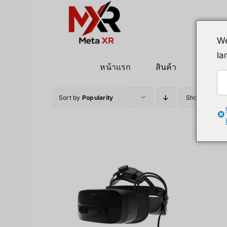
ข้าม
ไป
ยัง
We
เนื้อหา
la
หน้าแรก
สินค้า
หุ่นยนต
Sort by
Popularity
Show
12 Pro