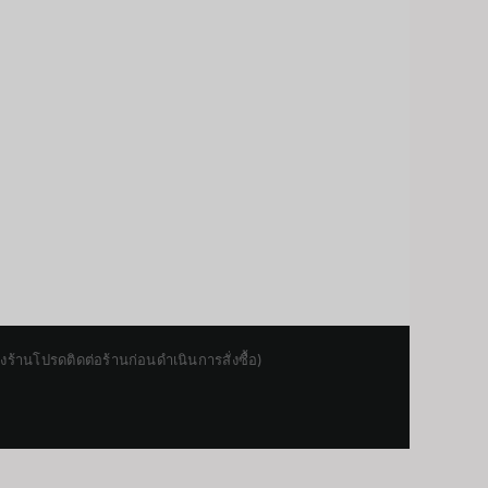
านโปรดติดต่อร้านก่อนดำเนินการสั่งซื้อ)
Japanese