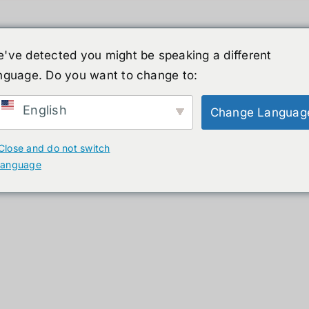
've detected you might be speaking a different
nguage. Do you want to change to:
์รูปร่างมนุษย์
ข่าวสาร
บริการ
ร้านค้า
English
Change Languag
ducts
Close and do not switch
language