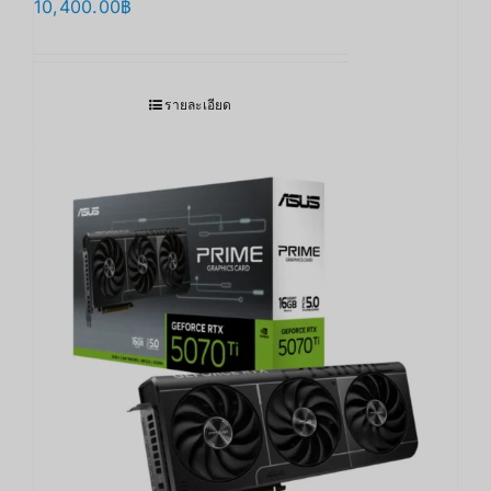
10,400.00
฿
รายละเอียด