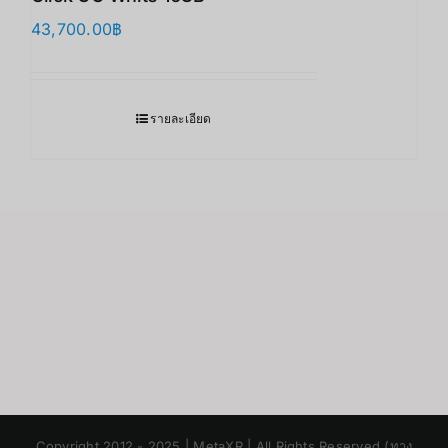
43,700.00
฿
รายละเอียด
Japanese
Copyright 2012 - 2025 | MetaXR | All Rights Reserved (ทาง