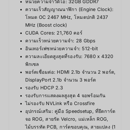
หน่วยความจำวิดีโอ: 32GB GDDR7
ความเร็วสัญญาณนาฬิกา (Engine Clock):
โหมด OC 2467 MHz, โหมดปกติ 2437
MHz (Boost clock)
CUDA Cores: 21,760 คอร์
ความเร็วหน่วยความจำ: 28 Gbps
อินเทอร์เฟซหน่วยความจำ: 512-bit
ความละเอียดสูงสุดที่รองรับ: 7680 x 4320
พิกเซล
พอร์ตเชื่อมต่อ: HDMI 2.1b จำนวน 2 พอร์ต,
DisplayPort 2.1b จำนวน 3 พอร์ต
รองรับ HDCP 2.3
รองรับการแสดงผลสูงสุด 4 จอพร้อมกัน
ไม่รองรับ NVLink หรือ Crossfire
อุปกรณ์เสริม: คู่มือ Speedsetup, ที่ยึดการ์ด
จอ ROG, สายรัด Velcro, แม่เหล็ก ROG,
ไม้บรรทัด PCB, การ์ดขอบคุณ, สายแปลง (1