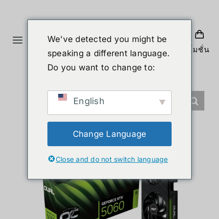
ข้าม
ไป
ยัง
We've detected you might be
Toggle
เนื้อหา
โปรโมชั่น
speaking a different language.
Navigation
หน้าแรก
Do you want to change to:
สินค้า
English
หุ่นยนต์รูปร่างมนุษย์
Change Language
Close and do not switch language
ข่าวสาร
บริการ