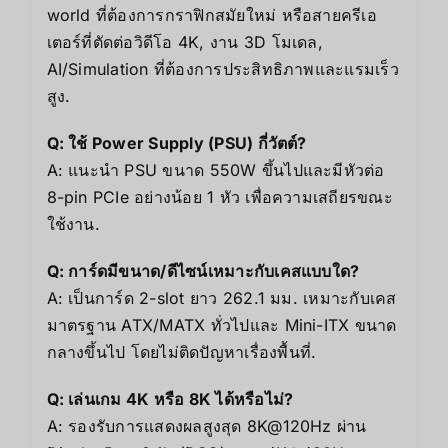
world ที่ต้องการกราฟิกสมัยใหม่ หรือสายครีเอ
เตอร์ที่ตัดต่อวิดีโอ 4K, งาน 3D โมเดล,
AI/Simulation ที่ต้องการประสิทธิภาพและแรมเร็ว
สูง.
Q: ใช้ Power Supply (PSU) กี่วัตต์?
A: แนะนำ PSU ขนาด 550W ขึ้นไปและมีหัวต่อ
8-pin PCIe อย่างน้อย 1 หัว เพื่อความเสถียรขณะ
ใช้งาน.
Q: การ์ดมีขนาด/ดีไซน์เหมาะกับเคสแบบใด?
A: เป็นการ์ด 2-slot ยาว 262.1 มม. เหมาะกับเคส
มาตรฐาน ATX/MATX ทั่วไปและ Mini-ITX ขนาด
กลางขึ้นไป โดยไม่ติดปัญหาเรื่องพื้นที่.
Q: เล่นเกม 4K หรือ 8K ได้หรือไม่?
A: รองรับการแสดงผลสูงสุด 8K@120Hz ผ่าน