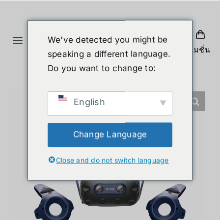
ข้าม
ไป
ยัง
We've detected you might be
Toggle
เนื้อหา
โปรโมชั่น
speaking a different language.
Navigation
หน้าแรก
Do you want to change to:
สินค้า
English
หุ่นยนต์รูปร่างมนุษย์
Change Language
Close and do not switch language
ข่าวสาร
บริการ