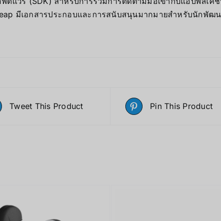
อฟต์แวร์ (SDK) สำหรับการรวมการติดตามมือเข้ากับแอปพลิเคช
raleap มีเอกสารประกอบและการสนับสนุนมากมายสำหรับนักพัฒ
Tweet This Product
Pin This Product