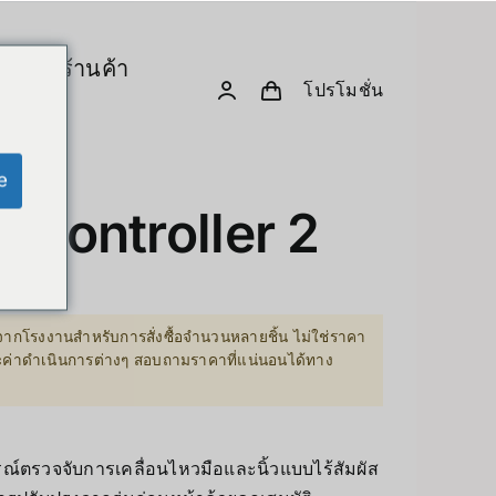
ร
ร้านค้า
โปรโมชั่น
& Computing
D. Creative Gadgets
& Robotics
e
Computer & Peripherals
 Controller 2
Unitree-Humanoid
เปรียบเทียบรุ่น-Unitree Humanoid Robo
Robodog
ากโรงงานสำหรับการสั่งซื้อจำนวนหลายชิ้น ไม่ใช่ราคา
ละค่าดำเนินการต่างๆ สอบถามราคาที่แน่นอนได้ทาง
 GPU Server
Insta360
sion Hardware
Drone
รณ์ตรวจจับการเคลื่อนไหวมือและนิ้วแบบไร้สัมผัส
PC & eGPU
Accessories