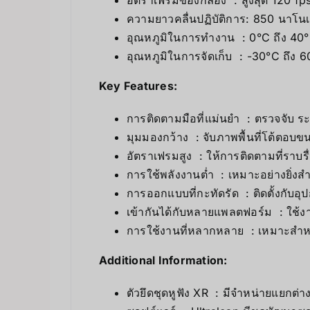
ความยาวคลื่นปฏิบัติการ: 850 นาโน
อุณหภูมิในการทำงาน : 0°C ถึง 40°
อุณหภูมิในการจัดเก็บ : -30°C ถึง 6
Key Features:
การติดตามมือที่แม่นยำ : ตรวจจับ ร
มุมมองกว้าง : จับภาพพื้นที่โต้ตอบข
อัตราเฟรมสูง : ให้การติดตามที่ราบ
การใช้พลังงานต่ำ : เหมาะอย่างยิ่
การออกแบบที่กะทัดรัด : ติดตั้งกับอุป
เข้ากันได้กับหลายแพลตฟอร์ม : ใช
การใช้งานที่หลากหลาย : เหมาะสำ
Additional Information:
ตัวยึดชุดหูฟัง XR : มีจำหน่ายแยกต่