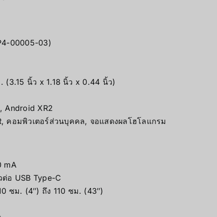
(SP4-00005-03)
.15 นิ้ว x 1.18 นิ้ว x 0.44 นิ้ว)
, Android XR2
ัง XR, คอมพิวเตอร์ส่วนบุคคล, จอแสดงผลโฮโลแกรม
0 mA
ั้วต่อ USB Type-C
 ซม. (4″) ถึง 110 ซม. (43″)
s