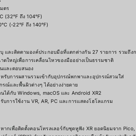
เมตร
C (32°F ถึง 104°F)
0°C (-22°F ถึง 140°F)
ะบุ และติดตามองค์ประกอบมือที่แตกต่างกัน 27 รายการ รวมถึง
นาดใหญ่เพื่อการเคลื่อนไหวของมืออย่างเป็นธรรมชาติ
รื่นและตอบสนอง
งสำหรับการผสานรวมเข้ากับอุปกรณ์พกพาและอุปกรณ์สวมใส่
กรณ์และพื้นผิวต่างๆ ได้อย่างง่ายดาย
้งานได้กับ Windows, macOS และ Android XR2
หรับการใช้งาน VR, AR, PC และการแสดงโฮโลแกรม
างหากเพื่อติดตั้งคอนโทรลเลอร์กับชุดหูฟัง XR ยอดนิยมจาก Pic