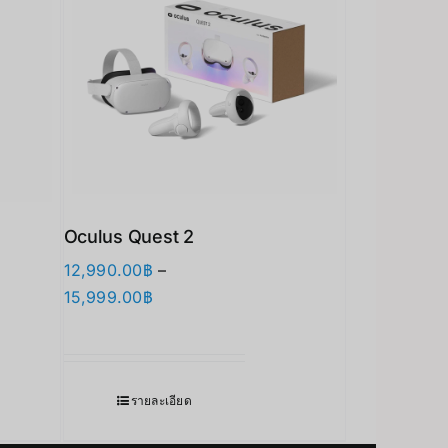
Oculus Quest 2
12,990.00
฿
–
Price
15,999.00
฿
range:
12,990.00฿
through
Japanese
รายละเอียด
15,999.00฿
Korean