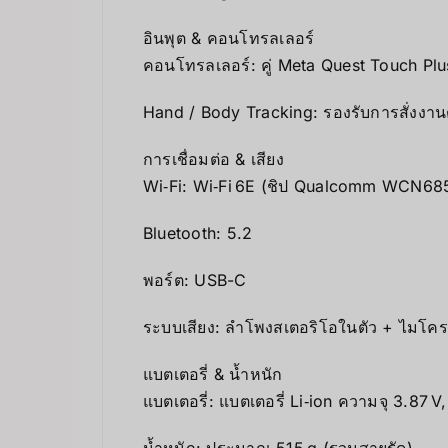
อินพุต & คอนโทรลเลอร์
คอนโทรลเลอร์: คู่ Meta Quest Touch Plu
Hand / Body Tracking: รองรับการสั่งงาน
การเชื่อมต่อ & เสียง
Wi‑Fi: Wi‑Fi 6E (ชิป Qualcomm WCN68
Bluetooth: 5.2
พอร์ต: USB-C
ระบบเสียง: ลำโพงสเตอริโอในตัว + ไมโค
แบตเตอรี่ & น้ำหนัก
แบตเตอรี่: แบตเตอรี่ Li‑ion ความจุ 3.87 
น้ำหนัก: ประมาณ 515 g (รวมสายรัด)