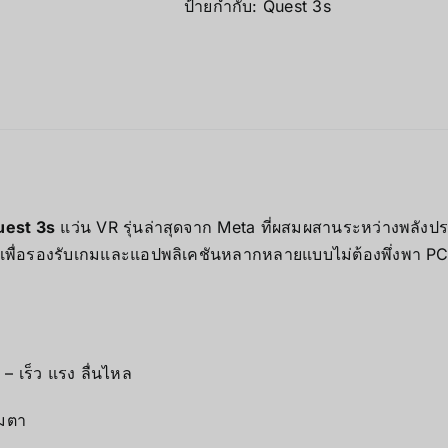
ป้ายกำกับ:
Quest 3s
uest 3s
แว่น VR รุ่นล่าสุดจาก Meta ที่ผสมผสานระหว่างพลังป
เพื่อรองรับเกมและแอปพลิเคชันหลากหลายแบบไม่ต้องพึ่งพา P
 เร็ว แรง ลื่นไหล
็มตา