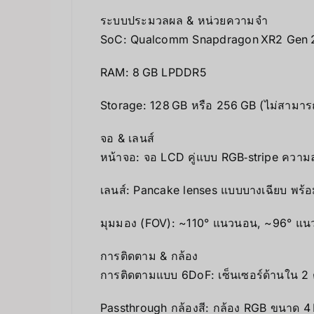
ระบบประมวลผล & หน่วยความจำ
SoC: Qualcomm Snapdragon XR2 Gen 2 — ให
RAM: 8 GB LPDDR5
Storage: 128 GB หรือ 256 GB (ไม่สามารถ
จอ & เลนส์
หน้าจอ: จอ LCD คู่แบบ RGB‑stripe ความ
เลนส์: Pancake lenses แบบบางเฉียบ พร้อมป
มุมมอง (FOV): ~110° แนวนอน, ~96° แนวต
การติดตาม & กล้อง
การติดตามแบบ 6DoF: เซ็นเซอร์ด้านใน 2 ตั
Passthrough กล้องสี: กล้อง RGB ขนาด 4