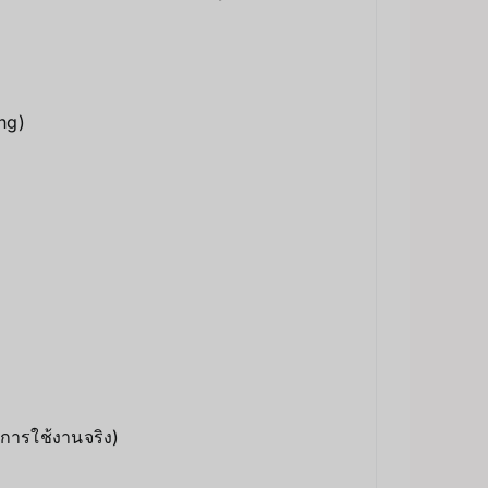
ng)
บการใช้งานจริง)