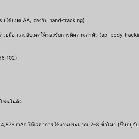
s (ใช้แบต AA, รองรับ hand-tracking)
ด้วยมือ และอัปเดตให้รองรับการติดตามลำตัว (api body-tracki
56‑102)
รโฟนในตัว
V, 4,879 mAh ให้เวลาการใช้งานประมาณ 2–3 ชั่วโมง (ขึ้นอยู่กั