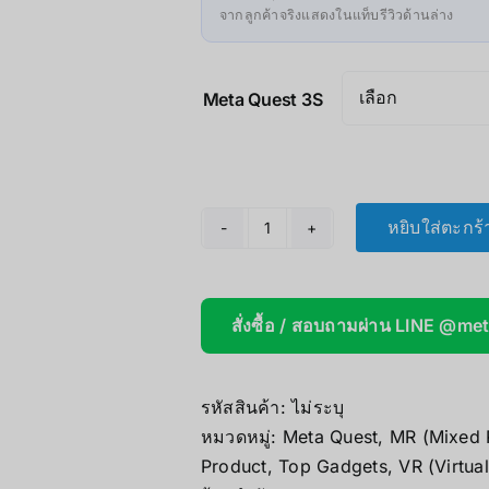
จากลูกค้าจริงแสดงในแท็บรีวิวด้านล่าง
Meta Quest 3S
หยิบใส่ตะกร้
จำนวน
Meta
Quest
สั่งซื้อ / สอบถามผ่าน LINE @me
3S
ชิ้น
รหัสสินค้า:
ไม่ระบุ
หมวดหมู่:
Meta Quest
,
MR (Mixed R
Product
,
Top Gadgets
,
VR (Virtual