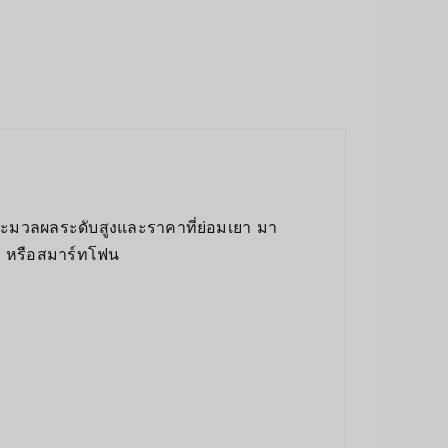
ระมวลผลระดับสูงและราคาที่ย่อมเยา มา
C หรือสมาร์ทโฟน