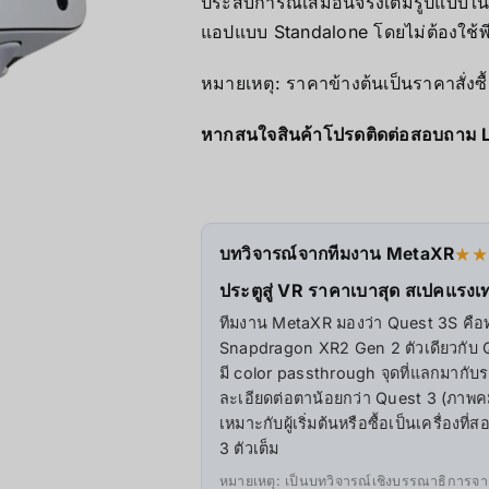
ประสบการณ์เสมือนจริงเต็มรูปแบบในร
AOOSTAR
แอปแบบ Standalone โดยไม่ต้องใช้พี
หมายเหตุ: ราคาข้างต้นเป็นราคาสั่งซ
Wireless Re
หากสนใจสินค้าโปรดติดต่อสอบถาม 
บทวิจารณ์จากทีมงาน MetaXR
★
ประตูสู่ VR ราคาเบาสุด สเปคแรงเท
ทีมงาน MetaXR มองว่า Quest 3S คือทางเ
Snapdragon XR2 Gen 2 ตัวเดียวกับ Que
มี color passthrough จุดที่แลกมากับ
ละเอียดต่อตาน้อยกว่า Quest 3 (ภาพค
เหมาะกับผู้เริ่มต้นหรือซื้อเป็นเครื่
3 ตัวเต็ม
หมายเหตุ: เป็นบทวิจารณ์เชิงบรรณาธิการจาก