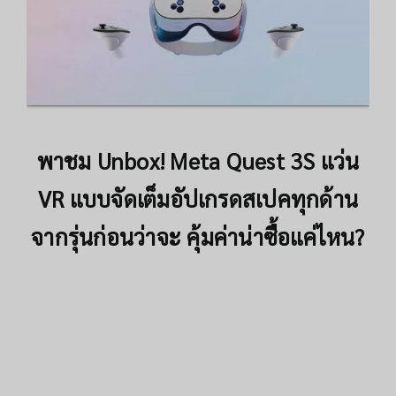
พาชม Unbox! Meta Quest 3S แว่น
VR แบบจัดเต็ม
อัปเกรดสเปคทุกด้าน
จากรุ่นก่อนว่าจะ คุ้มค่าน่าซื้อแค่ไหน?