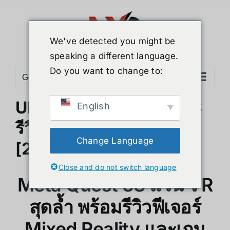
ข้าม
ไป
ยัง
We've detected you might be
เนื้อหา
speaking a different language.
Do you want to change to:
Go to...
UNBOX ! Meta Quest 3S
English
รีวิวแกะกล่องละเอียดยิบ
Change Language
[2024]
Close and do not switch language
Meta Quest 3S แว่น VR
สุดล้ำ พร้อมรีวิวฟีเจอร์
Mixed Reality และเกม