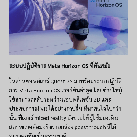
ระบบปฏิบัติการ Meta Horizon OS ที่ทันสมัย
ในด้านซอฟต์แวร์ Quest 3S มาพร้อมระบบปฏิบัติ
การ Meta Horizon OS เวอร์ชันล่าสุด โดยช่วยให้ผู้
ใช้สามารถสลับระหว่างแอปพลิเคชัน 2D และ
ประสบการณ์ VR ได้อย่างราบรื่น ที่น่าสนใจไปกว่า
นั้น ฟีเจอร์ mixed reality ยังช่วยให้ผู้ใช้มองเห็น
สภาพแวดล้อมจริงผ่านกล้อง passthrough สีได้
อย่างคมชัดเป็นธรรมชาติ