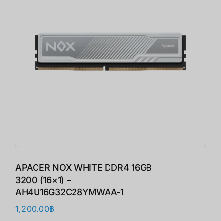
APACER NOX WHITE DDR4 16GB
3200 (16×1) –
AH4U16G32C28YMWAA-1
1,200.00
฿