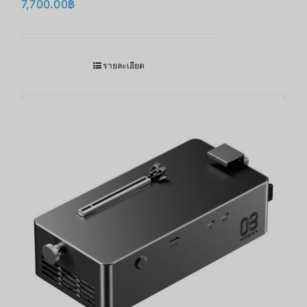
7,700.00
฿
รายละเอียด