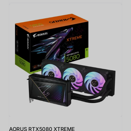
AORUS RTX5080 XTREME