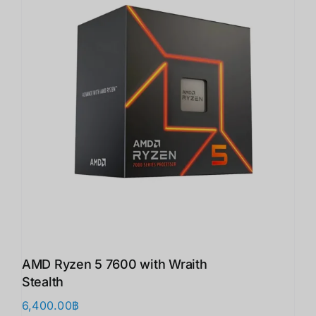
AMD Ryzen 5 7600 with Wraith
Stealth
6,400.00
฿