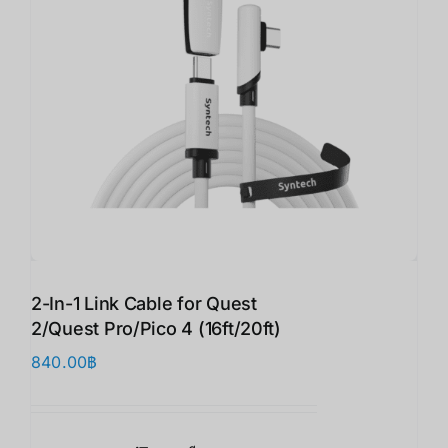
2-In-1 Link Cable for Quest
2/Quest Pro/Pico 4 (16ft/20ft)
840.00
฿