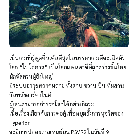
เป็นเกมที่ผู้พูดตื่นเต้นที่สุดในบรรดาเกมที่จะเปิดตัว
โลก “ไบโอคาส” เป็นโลกแฟนตาซีที่ถูกสร้างขึ้นโดย
นักจัดสวนผู้ยิ่งใหญ่
มีระบบอาวุธหลากหลาย ทั้งดาบ ขวาน ปืน ที่ผสาน
กับพลังอาร์คาไนต์
ผู้เล่นสามารถสำรวจโลกได้อย่างอิสระ
เนื้อเรื่องเกี่ยวกับการต่อสู้เพื่อหยุดยั้งการทุจริตของ
Hyperion
จะมีการปล่อยเกมเพลย์บน PSVR2 ในวันที่ 9