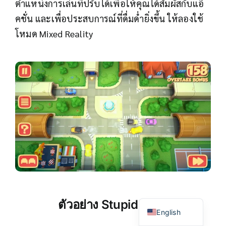
ตำแหน่งการเล่นที่ปรับได้เพื่อให้คุณได้สัมผัสกับแอ็
คชั่น และเพื่อประสบการณ์ที่ดื่มด่ำยิ่งขึ้น ให้ลองใช้
โหมด Mixed Reality
Japanese
Korean
Chinese
Thai
ตัวอย่าง
Stupid Cars
English