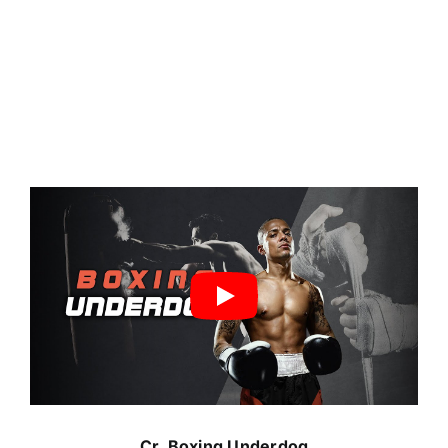
Cr.
Boxing Underdog