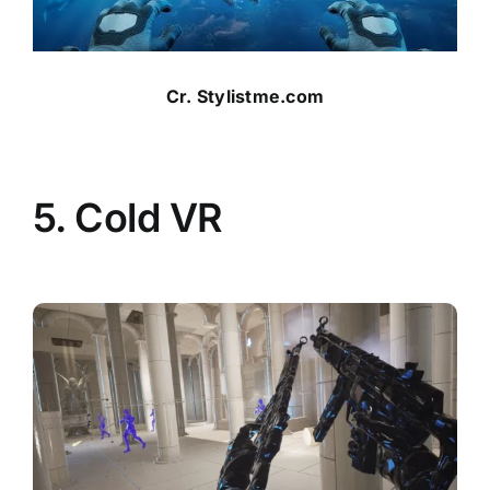
Cr.
Stylistme.com
5.
Cold VR