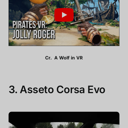
Cr.
A Wolf in VR
3. Asseto Corsa Evo