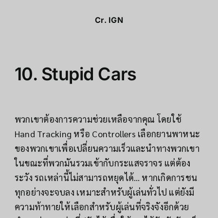
Cr.
IGN
10.
Stupid Cars
พวกเขาต้องการความช่วยเหลือจากคุณ โดยใช้
Hand Tracking หรือ Controllers เลือกยานพาหนะ
ของพวกเขาเพื่อเปลี่ยนความเร็วและนำทางพวกเขา
ในขณะที่พวกมันรวมเข้ากับกระแสจราจร แต่ต้อง
ระวัง รถเหล่านี้ไม่สามารถหยุดได้… หากเกิดการชน
ทุกอย่างจะจบลง เหมาะสำหรับผู้เล่นทั่วไป แต่ยังมี
ความท้าทายให้เลือกสำหรับผู้เล่นที่จริงจังอีกด้วย