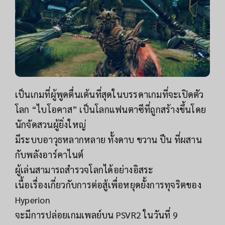
เป็นเกมที่ผู้พูดตื่นเต้นที่สุดในบรรดาเกมที่จะเปิดตัว
โลก “ไบโอคาส” เป็นโลกแฟนตาซีที่ถูกสร้างขึ้นโดย
นักจัดสวนผู้ยิ่งใหญ่
มีระบบอาวุธหลากหลาย ทั้งดาบ ขวาน ปืน ที่ผสาน
กับพลังอาร์คาไนต์
ผู้เล่นสามารถสำรวจโลกได้อย่างอิสระ
เนื้อเรื่องเกี่ยวกับการต่อสู้เพื่อหยุดยั้งการทุจริตของ
Hyperion
จะมีการปล่อยเกมเพลย์บน PSVR2 ในวันที่ 9