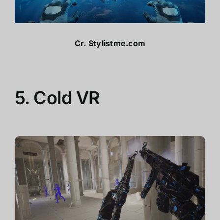
Cr.
Stylistme.com
5.
Cold VR