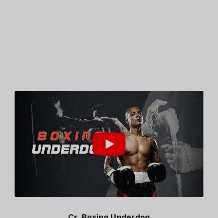
Cr.
Boxing Underdog