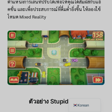
ตำแหน่งการเล่นที่ปรับได้เพื่อให้คุณได้สัมผัสกับแอ็
คชั่น และเพื่อประสบการณ์ที่ดื่มด่ำยิ่งขึ้น ให้ลองใช้
โหมด Mixed Reality
Japanese
Chinese
English
Thai
ตัวอย่าง
Stupid Cars
Korean