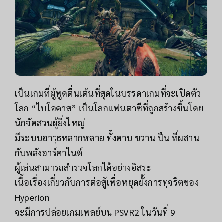
เป็นเกมที่ผู้พูดตื่นเต้นที่สุดในบรรดาเกมที่จะเปิดตัว
โลก “ไบโอคาส” เป็นโลกแฟนตาซีที่ถูกสร้างขึ้นโดย
นักจัดสวนผู้ยิ่งใหญ่
มีระบบอาวุธหลากหลาย ทั้งดาบ ขวาน ปืน ที่ผสาน
กับพลังอาร์คาไนต์
ผู้เล่นสามารถสำรวจโลกได้อย่างอิสระ
เนื้อเรื่องเกี่ยวกับการต่อสู้เพื่อหยุดยั้งการทุจริตของ
Hyperion
จะมีการปล่อยเกมเพลย์บน PSVR2 ในวันที่ 9