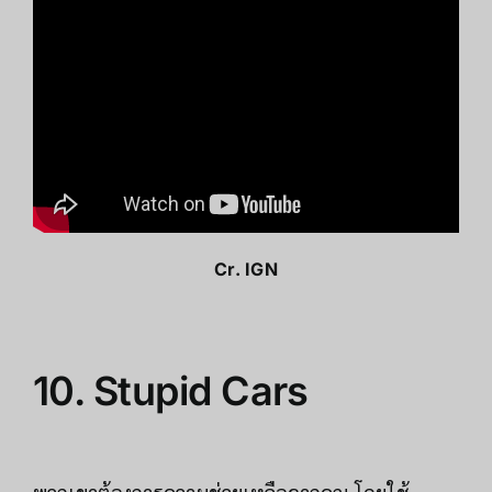
Cr.
IGN
10.
Stupid Cars