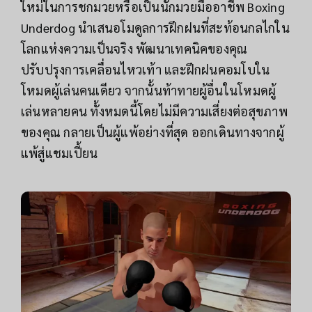
ใหม่ในการชกมวยหรือเป็นนักมวยมืออาชีพ Boxing
Underdog นำเสนอโมดูลการฝึกฝนที่สะท้อนกลไกใน
โลกแห่งความเป็นจริง พัฒนาเทคนิคของคุณ
ปรับปรุงการเคลื่อนไหวเท้า และฝึกฝนคอมโบใน
โหมดผู้เล่นคนเดียว จากนั้นท้าทายผู้อื่นในโหมดผู้
เล่นหลายคน ทั้งหมดนี้โดยไม่มีความเสี่ยงต่อสุขภาพ
ของคุณ กลายเป็นผู้แพ้อย่างที่สุด ออกเดินทางจากผู้
แพ้สู่แชมเปี้ยน