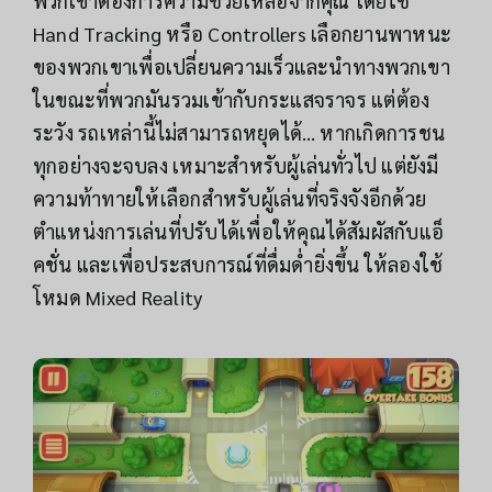
พวกเขาต้องการความช่วยเหลือจากคุณ โดยใช้
Hand Tracking หรือ Controllers เลือกยานพาหนะ
ของพวกเขาเพื่อเปลี่ยนความเร็วและนำทางพวกเขา
ในขณะที่พวกมันรวมเข้ากับกระแสจราจร แต่ต้อง
ระวัง รถเหล่านี้ไม่สามารถหยุดได้… หากเกิดการชน
ทุกอย่างจะจบลง เหมาะสำหรับผู้เล่นทั่วไป แต่ยังมี
ความท้าทายให้เลือกสำหรับผู้เล่นที่จริงจังอีกด้วย
ตำแหน่งการเล่นที่ปรับได้เพื่อให้คุณได้สัมผัสกับแอ็
คชั่น และเพื่อประสบการณ์ที่ดื่มด่ำยิ่งขึ้น ให้ลองใช้
โหมด Mixed Reality