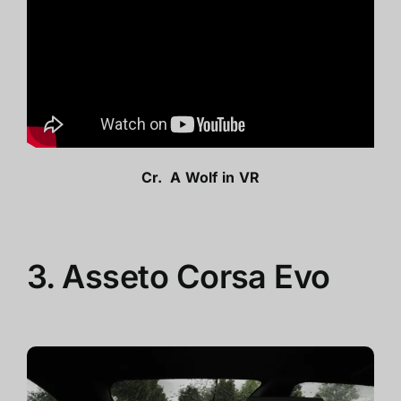
Cr.
A Wolf in VR
3. Asseto Corsa Evo