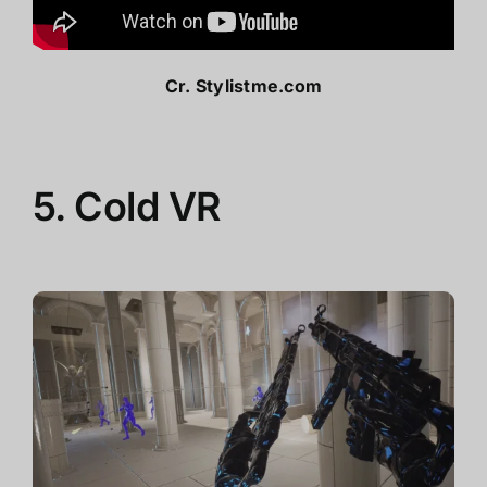
Cr.
Stylistme.com
5.
Cold VR