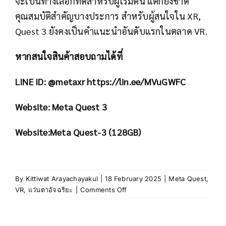
จะเป็นทางเลือกที่ดีสำหรับผู้เริ่มต้น แต่ก็ยังขาด
คุณสมบัติสำคัญบางประการ สำหรับผู้สนใจใน XR,
Quest 3 ยังคงเป็นคำแนะนำอันดับแรกในตลาด VR.
หากสนใจสินค้าสอบถามได้ที่
LINE ID: @metaxr
https://lin.ee/MVuGWFC
Website:
Meta Quest 3
Website:
Meta Quest-3 (128GB)
By
Kittiwat Arayachayakul
|
18 February 2025
|
Meta Quest
,
on
VR
,
แว่นตาอัจฉริยะ
|
Comments Off
Meta
Quest
3