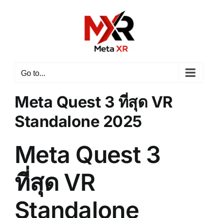
Skip
to
content
Go to...
Meta Quest 3 ที่สุด VR
Standalone 2025
Meta Quest 3
ที่สุด VR
Standalone