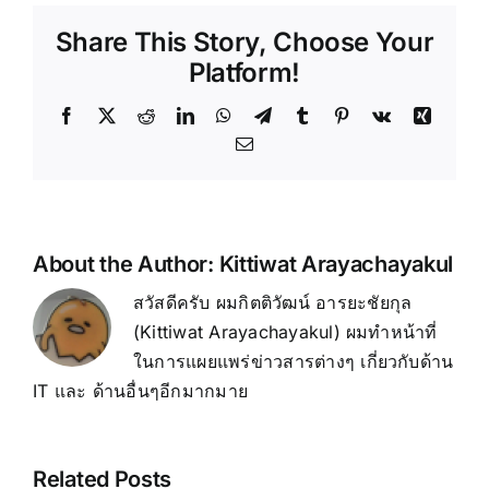
ที่สุด
Share This Story, Choose Your
VR
Standalone
Platform!
2025
Facebook
X
Reddit
LinkedIn
WhatsApp
Telegram
Tumblr
Pinterest
Vk
Xing
Email
About the Author:
Kittiwat Arayachayakul
สวัสดีครับ ผมกิตติวัฒน์ อารยะชัยกุล
(Kittiwat Arayachayakul) ผมทำหน้าที่
ในการแผยแพร่ข่าวสารต่างๆ เกี่ยวกับด้าน
IT และ ด้านอื่นๆอีกมากมาย
Related Posts