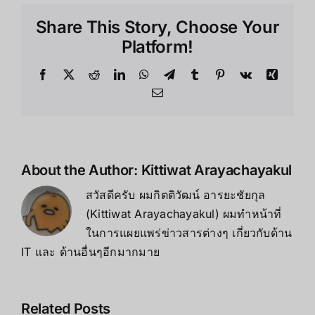
VR
Share This Story, Choose Your
Standalone
2025
Platform!
Facebook
X
Reddit
LinkedIn
WhatsApp
Telegram
Tumblr
Pinterest
Vk
Xing
Email
About the Author:
Kittiwat Arayachayakul
สวัสดีครับ ผมกิตติวัฒน์ อารยะชัยกุล
(Kittiwat Arayachayakul) ผมทำหน้าที่
ในการแผยแพร่ข่าวสารต่างๆ เกี่ยวกับด้าน
IT และ ด้านอื่นๆอีกมากมาย
Related Posts