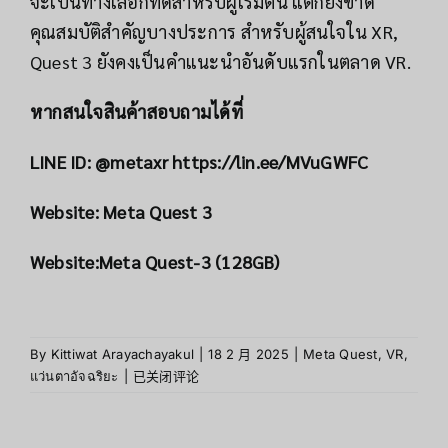
จะเป็นทางเลือกที่ดีสำหรับผู้เริ่มต้น แต่ก็ยังขาด
คุณสมบัติสำคัญบางประการ สำหรับผู้สนใจใน XR,
Quest 3 ยังคงเป็นคำแนะนำอันดับแรกในตลาด VR.
หากสนใจสินค้าสอบถามได้ที่
LINE ID: @metaxr
https://lin.ee/MVuGWFC
Website:
Meta Quest 3
Website:
Meta Quest-3 (128GB)
By
Kittiwat Arayachayakul
|
18 2 月 2025
|
Meta Quest
,
VR
,
Meta
แว่นตาอัจฉริยะ
|
已关闭评论
Quest
3
ที่สุด