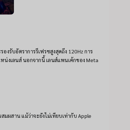
รองรับอัตราการรีเฟรชสูงสุดถึง 120Hz การ
แหน่งเลนส์ นอกจากนี้ เลนส์แพนเค้กของ Meta
สมผสาน แม้ว่าจะยังไม่เทียบเท่ากับ Apple