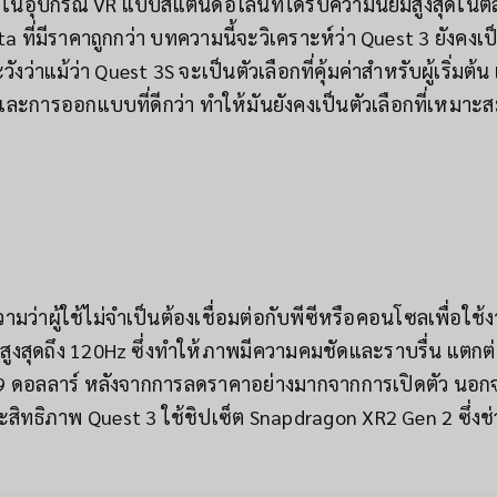
หนึ่งในอุปกรณ์ VR แบบสแตนด์อโลนที่ได้รับความนิยมสูงสุดใน
a ที่มีราคาถูกกว่า บทความนี้จะวิเคราะห์ว่า Quest 3 ยังคงเ
ว่าแม้ว่า Quest 3S จะเป็นตัวเลือกที่คุ้มค่าสำหรับผู้เริ่มต้น
า และการออกแบบที่ดีกว่า ทำให้มันยังคงเป็นตัวเลือกที่เหมาะส
ว่าผู้ใช้ไม่จำเป็นต้องเชื่อมต่อกับพีซีหรือคอนโซลเพื่อใช
งสุดถึง 120Hz ซึ่งทำให้ภาพมีความคมชัดและราบรื่น แตกต่า
 ดอลลาร์ หลังจากการลดราคาอย่างมากจากการเปิดตัว นอกจากนี
สิทธิภาพ Quest 3 ใช้ชิปเซ็ต Snapdragon XR2 Gen 2 ซึ่งช