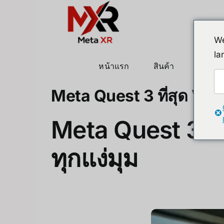
ข้าม
ไป
ยัง
We
เนื้อหา
la
หน้าแรก
สินค้า
หุ่นยนต
Meta Quest 3 ที่สุด VR
Meta Quest 3 ท
ทุกแง่มุม