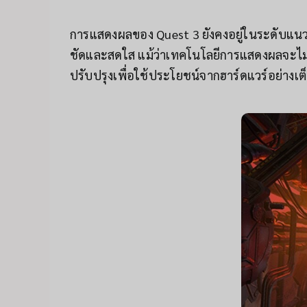
การแสดงผลของ Quest 3 ยังคงอยู่ในระดับแน
ชัดและสดใส แม้ว่าเทคโนโลยีการแสดงผลจะไม่ถื
ปรับปรุงเพื่อใช้ประโยชน์จากฮาร์ดแวร์อย่างเต็ม