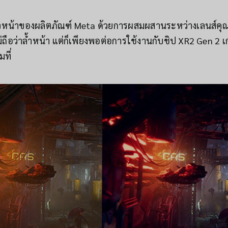
วหน้าของผลิตภัณฑ์ Meta ด้วยการผสมผสานระหว่างเลนส์คุณ
อว่าล้ำหน้า แต่ก็เพียงพอต่อการใช้งานกับชิป XR2 Gen 2 เก
ที่