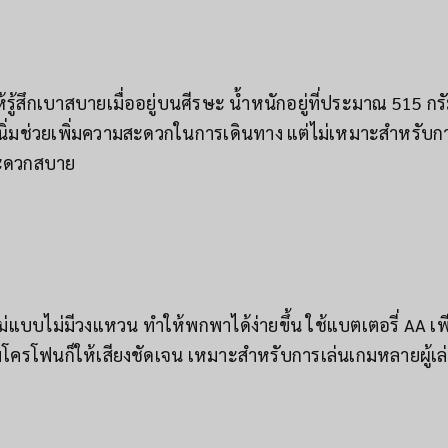
้สึกเบาสบายเมื่ออยู่บนศีรษะ น้ำหนักอยู่ที่ประมาณ 515 กรัม ซ
นิ่มช่วยเพิ่มความสะดวกในการเดินทาง แต่ไม่เหมาะสำหรับก
สะดวกสบาย
บบไม่มีวงแหวน ทำให้พกพาได้ง่ายขึ้น ใช้แบตเตอรี่ AA เพ
ไมโครโฟนก็ให้เสียงชัดเจน เหมาะสำหรับการเล่นเกมหลายผู้เ