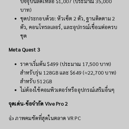
ปัจจุบันลดเหลือ $1,007 (ประมาณ 35,000
บาท)
ชุดประกอบด้วย: หัวเซ็ต 2 ตัว, ฐานติดตาม 2
ตัว, คอนโทรลเลอร์, และอุปกรณ์เชื่อมต่อครบ
ชุด
Meta Quest 3
ราคาเริ่มต้น $499 (ประมาณ 17,500 บาท)
สำหรับรุ่น 128GB และ $649 (≈22,700 บาท)
สำหรับ 512GB
ไม่ต้องใช้คอมพิวเตอร์หรืออุปกรณ์เสริมอื่นๆ
จุดเด่น-ข้อจำกัด Vive Pro 2
👍 ภาพคมชัดที่สุดในตลาด VR PC