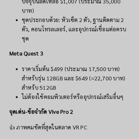
ปัจจุบันลดเหลือ $1,007 (ประมาณ 35,000
บาท)
ชุดประกอบด้วย: หัวเซ็ต 2 ตัว, ฐานติดตาม 2
ตัว, คอนโทรลเลอร์, และอุปกรณ์เชื่อมต่อครบ
ชุด
Meta Quest 3
ราคาเริ่มต้น $499 (ประมาณ 17,500 บาท)
สำหรับรุ่น 128GB และ $649 (≈22,700 บาท)
สำหรับ 512GB
ไม่ต้องใช้คอมพิวเตอร์หรืออุปกรณ์เสริมอื่นๆ
จุดเด่น-ข้อจำกัด Vive Pro 2
👍 ภาพคมชัดที่สุดในตลาด VR PC