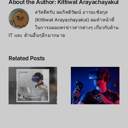
About the Author:
Kittiwat Arayachayakul
สวัสดีครับ ผมกิตติวัฒน์ อารยะชัยกุล
(Kittiwat Arayachayakul) ผมทำหน้าที่
ในการแผยแพร่ข่าวสารต่างๆ เกี่ยวกับด้าน
IT และ ด้านอื่นๆอีกมากมาย
Related Posts
์
ดีไซน์
จุดเด่นของ
ของHTC
HTC Vive
2
Vive Pro 2
Pro 2 Full
Full Kit
Kit