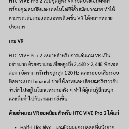
HTC VIVE Pro 2
เป็นชุดหูฟัง VR ระดับไฮเอนด์ที่มา
พร้อมคุณสมบัติและเทคโนโลยีที่ล้ำสมัยมากมาย ทำให้
สามารถเล่นเกมและแอพพลิเคชั่น VR ได้หลากหลาย
ประเภท
เกม VR
HTC VIVE Pro 2 เหมาะสำหรับการเล่นเกม VR เป็น
อย่างมาก ด้วยความละเอียดสูงถึง 2,448 x 2,448 พิกเซล
ต่อตา อัตราการรีเฟรชสูงสุด 120 Hz และระบบเสียงรอบ
ทิศทางแบบ binaural ช่วยให้ภาพและเสียงสมจริงราวกับ
ว่าเข้าไปอยู่ในโลกแห่งเกมจริง ๆ ทำให้ผู้เล่นรู้สึกสนุก
และดื่มด่ำไปกับเกมมากยิ่งขึ้น
ตัวอย่างเกม VR ยอดนิยมสำหรับ HTC VIVE Pro 2 ได้แก่
Half-Life: Alyx
– เกมยิงมุมมองบุคคลที่หนึ่งจาก