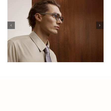
Leap Motion Controller 2: เมื่อ
น
Hand Tracking กลายเป็น
เทคโนโลยีที่พร้อมใช้งานจริงใน
โลก VR และ AR