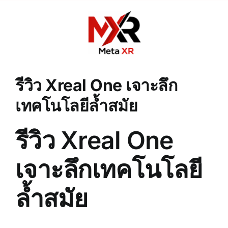
Skip
to
content
รีวิว Xreal One เจาะลึก
เทคโนโลยีล้ำสมัย
รีวิว Xreal One
เจาะลึกเทคโนโลยี
ล้ำสมัย