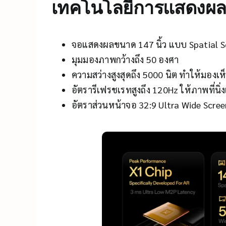
เทคโนโลยีการแสดงผ
จอแสดงผลขนาด 147 นิ้ว แบบ Spatial S
มุมมองภาพกว้างถึง 50 องศา
ความสว่างสูงสุดถึง 5000 นิต ทำให้มองเห
อัตรารีเฟรชเรทสูงถึง 120Hz ให้ภาพที่นิ่
อัตราส่วนหน้าจอ 32:9 Ultra Wide Scr