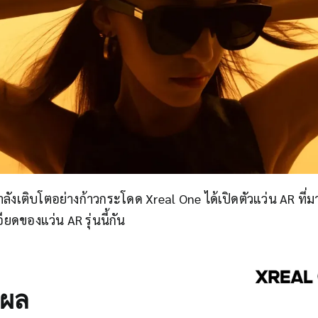
ลังเติบโตอย่างก้าวกระโดด Xreal One ได้เปิดตัวแว่น AR ที่ม
ดของแว่น AR รุ่นนี้กัน
ลผล