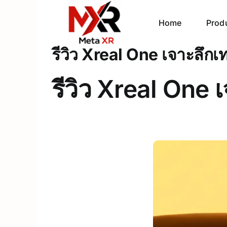
Skip
to
Home
Prod
content
รีวิว Xreal One เจาะลึกเ
รีวิว Xreal One 