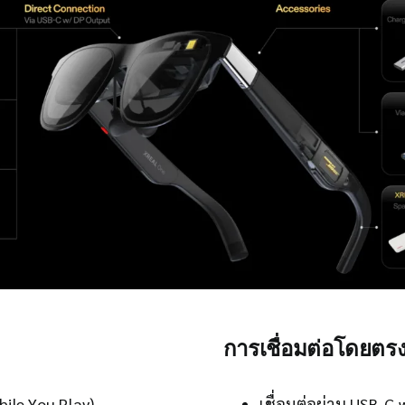
การเชื่อมต่อโดยตร
ile You Play)
เชื่อมต่อผ่าน USB-C