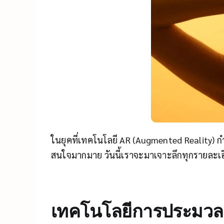
ในยุคที่เทคโนโลยี AR (Augmented Reality) กำ
สนใจมากมาย วันนี้เราจะมาเจาะลึกทุกรายละเอีย
เทคโนโลยีการประมว