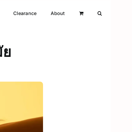
Clearance
About
ัย