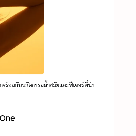
าพร้อมกับนวัตกรรมล้ำสมัยและฟีเจอร์ที่น่า