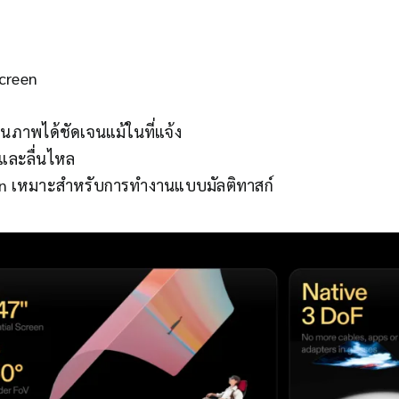
ล
creen
็นภาพได้ชัดเจนแม้ในที่แจ้ง
งและลื่นไหล
een เหมาะสำหรับการทำงานแบบมัลติทาสก์