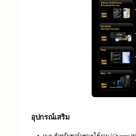
อุปกรณ์เสริม
Hub สำหรับชาร์จขณะใช้งาน (Charge Wh