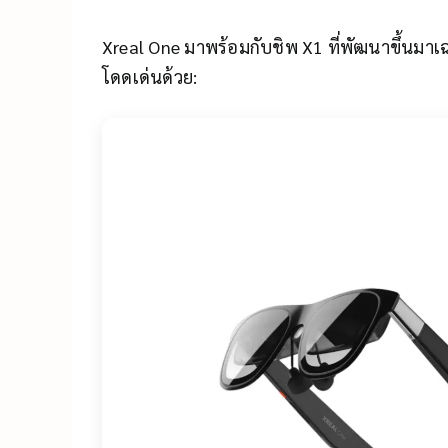
Xreal One มาพร้อมกับชิพ X1 ที่พัฒนาขึ้นม
โดดเด่นด้วย: