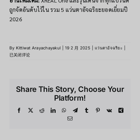
อ่านเพิ่มเติม:
XREAL One และรุ่นเด่นจากทุกแบรนด์
ถูกจัดอันดับไว้ใน
รวม 5 แว่นตาอัจฉริยะยอดเยี่ยมปี
2026
รีวิว
By
Kittiwat Arayachayakul
|
19 2 月 2025
|
แว่นตาอัจฉริยะ
|
Xreal
已关闭评论
One
เจาะ
ลึก
เทคโนโ
Share This Story, Choose Your
ล้ำ
สมัย
Platform!
Facebook
X
Reddit
LinkedIn
WhatsApp
Telegram
Tumblr
Pinterest
Vk
Xing
Email