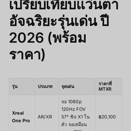
เปรียบเทียบแว่นตา
อัจฉริยะรุ่นเด่น ปี
2026 (พร้อม
ราคา)
ราคาที่
รุ่น
ประเภท
จุดเด่น
MTXR
จอ 1080p
120Hz FOV
Xreal
AR/XR
57° ชิป X1 ใน
฿20,100
One Pro
ตัว จอเสมือน