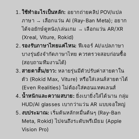
ใช้ทำอะไรเป็นหลัก:
อยากถ่ายคลิป POV/แปล
ภาษา → เลือกแว่น AI (Ray-Ban Meta); อยาก
ได้จอยักษ์ดูหนัง/เล่นเกม → เลือกแว่น AR/XR
(Xreal, Viture, Rokid)
รองรับภาษาไทยแค่ไหน:
ฟีเจอร์ AI/แปลภาษา
บางรุ่นยังจำกัดภาษาไทย ควรตรวจสอบก่อนซื้อ
(สอบถามทีมงานได้)
สายตาสั้น/ยาว:
หลายรุ่นมีตัวปรับค่าสายตาใน
ตัว (Rokid Max, Viture) หรือใส่เลนส์สายตาได้
(Even Realities) ไม่ต้องใส่คอนแทคเลนส์
น้ำหนักและความสบาย:
ยิ่งเบายิ่งใส่ได้นาน กลุ่ม
HUD/AI glasses เบากว่าแว่น AR แบบจอใหญ่
งบประมาณ:
เริ่มต้นหลักหมื่นต้นๆ (Ray-Ban
Meta, Rokid) ไปจนถึงระดับพรีเมียม (Apple
Vision Pro)