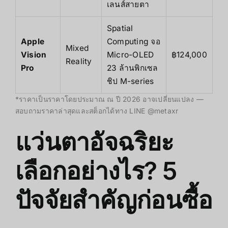
เลนส์สายตา
Spatial
Apple
Computing จอ
Mixed
Vision
Micro-OLED
฿124,000
Reality
Pro
23 ล้านพิกเซล
ชิป M-series
*ราคาเป็นราคาโดยประมาณ ณ ปี 2026 อาจเปลี่ยนแปลง —
สอบถามราคาล่าสุดและสต็อกได้ทาง LINE @metaxr
แว่นตาอัจฉริยะ
เลือกอย่างไร? 5
ปัจจัยสำคัญก่อนซื้อ