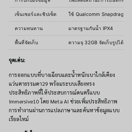
เซ็นเซอร์และชิปเซ็ต
ใช้ Qualcomm Snapdragon A
ความทนทาน
มาตรฐานกันน้ำ IPX4
พื้นที่จัดเก็บ
ความจุ 32GB จัดเก็บรูปได้ 50
จุดเด่น:
การออกแบบที่บางเฉียบและน้ำหนักเบาใกล้เคียง
แว่นตาธรรมดา29 พร้อมระบบเสียงทรง
ประสิทธิภาพที่ให้ประสบการณ์ดนตรีแบบ
Immersive10 โดย Meta AI ช่วยเพิ่มประสิทธิภาพ
การทำงานผ่านการแปลภาษาและค้นหาข้อมูลแบบ
เรียลไทม์