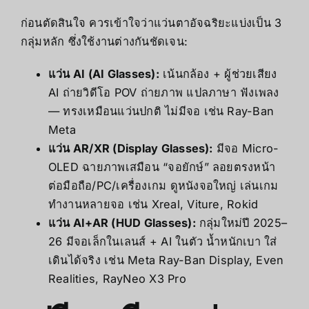
ก่อนตัดสินใจ ควรเข้าใจว่าแว่นตาอัจฉริยะแบ่งเป็น 3
กลุ่มหลัก ซึ่งใช้งานต่างกันชัดเจน:
แว่น AI (AI Glasses):
เน้นกล้อง + ผู้ช่วยเสียง
AI ถ่ายวิดีโอ POV ถ่ายภาพ แปลภาษา ฟังเพลง
— ทรงเหมือนแว่นปกติ ไม่มีจอ เช่น Ray-Ban
Meta
แว่น AR/XR (Display Glasses):
มีจอ Micro-
OLED ฉายภาพเสมือน “จอยักษ์” ลอยตรงหน้า
ต่อมือถือ/PC/เครื่องเกม ดูหนังจอใหญ่ เล่นเกม
ทำงานหลายจอ เช่น Xreal, Viture, Rokid
แว่น AI+AR (HUD Glasses):
กลุ่มใหม่ปี 2025–
26 มีจอเล็กในเลนส์ + AI ในตัว น้ำหนักเบา ใส่
เดินได้จริง เช่น Meta Ray-Ban Display, Even
Realities, RayNeo X3 Pro