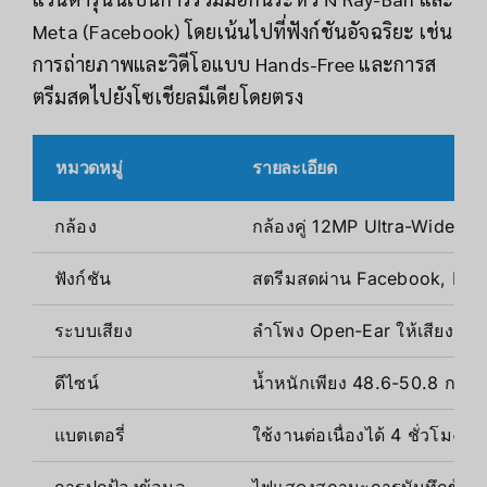
Meta (Facebook) โดยเน้นไปที่ฟังก์ชันอัจฉริยะ เช่น
การถ่ายภาพและวิดีโอแบบ Hands-Free และการส
ตรีมสดไปยังโซเชียลมีเดียโดยตรง
หมวดหมู่
รายละเอียด
กล้อง
กล้องคู่ 12MP Ultra-Wide, บ
ฟังก์ชัน
สตรีมสดผ่าน Facebook, Insta
ระบบเสียง
ลำโพง Open-Ear ให้เสียงช
ดีไซน์
น้ำหนักเพียง 48.6-50.8 กรัม,
แบตเตอรี่
ใช้งานต่อเนื่องได้ 4 ชั่วโมง, ก
การปกป้องข้อมูล
ไฟแสดงสถานะการบันทึกข้อมูล