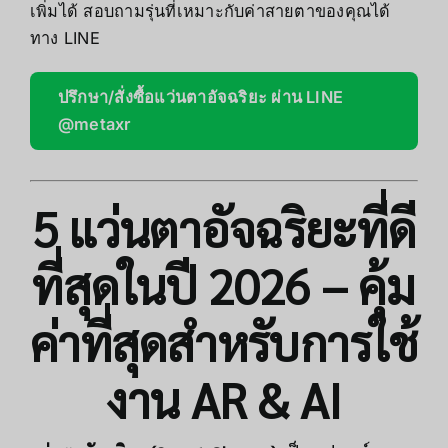
เพิ่มได้ สอบถามรุ่นที่เหมาะกับค่าสายตาของคุณได้
ทาง LINE
ปรึกษา/สั่งซื้อแว่นตาอัจฉริยะ ผ่าน LINE
@metaxr
5 แว่นตาอัจฉริยะที่ดี
ที่สุดในปี 2026 – คุ้ม
ค่าที่สุดสำหรับการใช้
งาน AR & AI