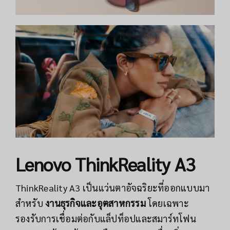
Lenovo ThinkReality A3
ThinkReality A3 เป็นแว่นตาอัจฉริยะที่ออกแบบมา
สำหรับ
งานธุรกิจและอุตสาหกรรม
โดยเฉพาะ
รองรับการเชื่อมต่อกับแล็ปท็อปและสมาร์ทโฟน