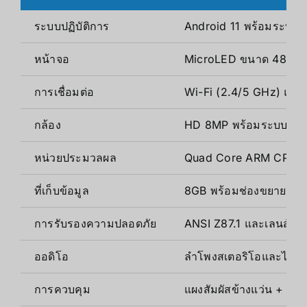
ระบบปฏิบัติการ
Android 11 พร้อมระบบ
หน้าจอ
MicroLED ขนาด 480×48
การเชื่อมต่อ
Wi-Fi (2.4/5 GHz) และ
กล้อง
HD 8MP พร้อมระบบโฟกั
หน่วยประมวลผล
Quad Core ARM CPU1
ที่เก็บข้อมูล
8GB พร้อมช่องขยาย mic
การรับรองความปลอดภัย
ANSI Z87.1 และเลนส์ป้องก
ออดิโอ
ลำโพงสเตอริโอและไมโ
การควบคุม
แผงสัมผัสข้างแว่น + ควบ