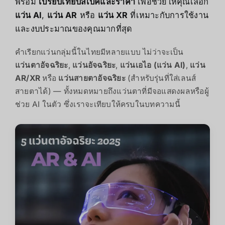
พร้อม
เปรียบเทียบสเปคและราคา
เพื่อช่วยให้คุณเลือก
แว่น AI
,
แว่น AR
หรือ
แว่น XR
ที่เหมาะกับการใช้งาน
และงบประมาณของคุณมากที่สุด
คำเรียกแว่นกลุ่มนี้ในไทยมีหลายแบบ ไม่ว่าจะเป็น
แว่นตาอัจฉริยะ
,
แว่นอัจฉริยะ
,
แว่นเอไอ (แว่น AI)
,
แว่น
AR/XR
หรือ
แว่นสายตาอัจฉริยะ
(สำหรับรุ่นที่ใส่เลนส์
สายตาได้) — ทั้งหมดหมายถึงแว่นตาที่มีจอแสดงผลหรือผู้
ช่วย AI ในตัว ซึ่งเราจะเทียบให้ครบในบทความนี้