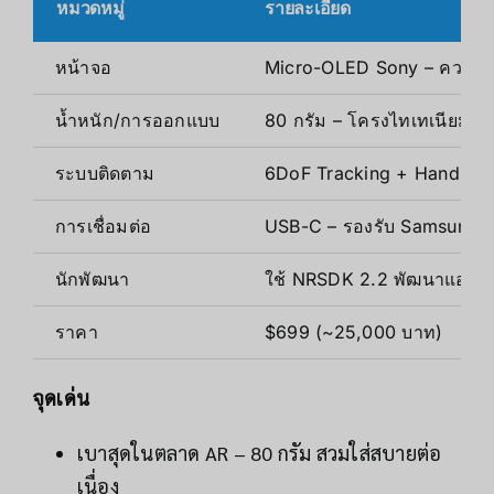
หมวดหมู่
รายละเอียด
หน้าจอ
Micro-OLED Sony – ความละ
น้ำหนัก/การออกแบบ
80 กรัม – โครงไทเทเนียม – ป
ระบบติดตาม
6DoF Tracking + Hand Trac
การเชื่อมต่อ
USB-C – รองรับ Samsung G
นักพัฒนา
ใช้ NRSDK 2.2 พัฒนาแอป A
ราคา
$699 (~25,000 บาท)
จุดเด่น
เบาสุดในตลาด AR – 80 กรัม สวมใส่สบายต่อ
เนื่อง