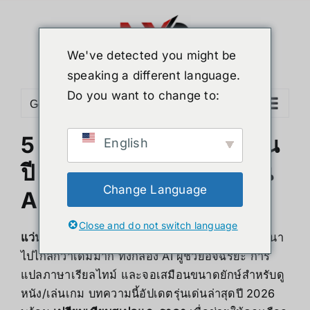
Skip
to
content
We've detected you might be
speaking a different language.
Do you want to change to:
Go to...
5 แว่นตาอัจฉริยะที่ดีที่สุดใน
English
ปี 2026: สำหรับการใช้งาน
Change Language
AR & AI
Close and do not switch language
แว่นตาอัจฉริยะ (Smart Glasses)
ในปี 2026 พัฒนา
ไปไกลกว่าเดิมมาก ทั้งกล้อง AI ผู้ช่วยอัจฉริยะ การ
แปลภาษาเรียลไทม์ และจอเสมือนขนาดยักษ์สำหรับดู
หนัง/เล่นเกม บทความนี้อัปเดตรุ่นเด่นล่าสุดปี 2026