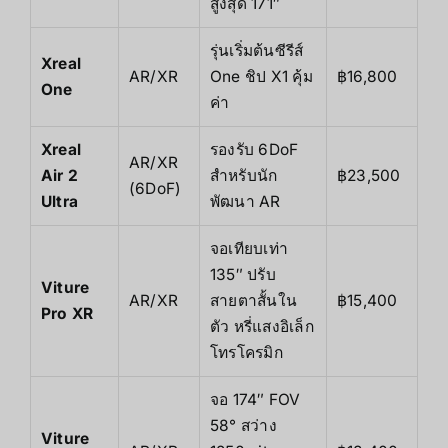
สูงสุด 171″
รุ่นเริ่มต้นซีรีส์
Xreal
AR/XR
One ชิป X1 คุ้ม
฿16,800
One
ค่า
Xreal
รองรับ 6DoF
AR/XR
Air 2
สำหรับนัก
฿23,500
(6DoF)
Ultra
พัฒนา AR
จอเทียบเท่า
135″ ปรับ
Viture
AR/XR
สายตาสั้นใน
฿15,400
Pro XR
ตัว หรี่แสงอิเล็ก
โทรโครมิก
จอ 174″ FOV
58° สว่าง
Viture