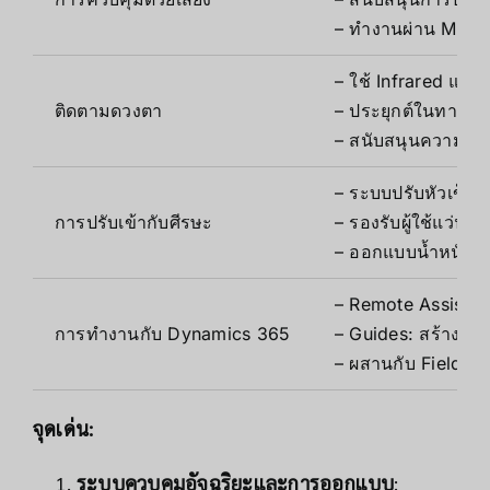
– ทำงานผ่าน Micro
– ใช้ Infrared และ
ติดตามดวงตา
– ประยุกต์ในทางการ
– สนับสนุนความถี่ 
– ระบบปรับหัวเข็
การปรับเข้ากับศีรษะ
– รองรับผู้ใช้แว่น
– ออกแบบน้ำหนักเบ
– Remote Assist: 
การทำงานกับ Dynamics 365
– Guides: สร้างคู่
– ผสานกับ Field Se
จุดเด่น:
ระบบควบคุมอัจฉริยะและการออกแบบ
: