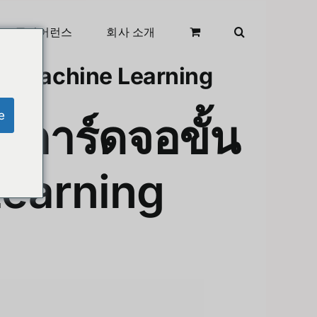
클리어런스
회사 소개
และ Machine Learning
e
 การ์ดจอขั้น
Learning