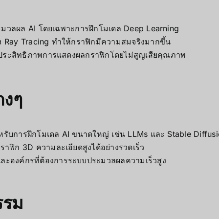
ระมวลผล AI โดยเฉพาะการฝึกโมเดล Deep Learning
 Ray Tracing ทำให้กราฟิกมีความสมจริงมากขึ้น
พิ่มประสิทธิภาพการแสดงผลกราฟิกโดยไม่สูญเสียคุณภาพ
างๆ
รับการฝึกโมเดล AI ขนาดใหญ่ เช่น LLMs และ Stable Diffus
ฟิก 3D ความละเอียดสูงได้อย่างรวดเร็ว
ยและองค์กรที่ต้องการระบบประมวลผลความเร็วสูง
รรม