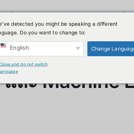
휴머노이드 로봇
뉴스
서비스
쇼핑몰
've detected you might be speaking a different
on: การ์ดจอขั้นสุดสำหรับ AI 
nguage. Do you want to change to:
English
Change Languag
GB AI Edition:
Close and do not switch
language
I และ Machine 