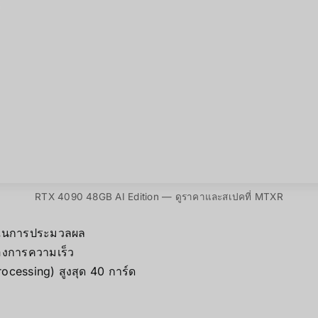
RTX 4090 48GB AI Edition — ดูราคาและสเปคที่ MTXR
ี ในการประมวลผล
้องการความเร็ว
ocessing) สูงสุด 40 การ์ด