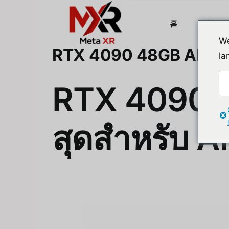
Skip
to
홈
제품
content
We
RTX 4090 48GB AI Editi
la
RTX 4090 48
สุดสำหรับ A