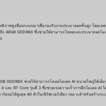
ทธิภาพสูงที่ออกแบบมาเพื่อรองรับงานประมวลผลขั้นสูง โดยเฉ
ญ่ถึง 48GB GDDR6X ซึ่งช่วยให้สามารถโหลดและประมวลผลโมเดล 
s)
GB GDDR6X ช่วยให้สามารถโหลดโมเดล AI ขนาดใหญ่ได้เต็ม
่ 4 และ RT Core รุ่นที่ 3 ซึ่งช่วยเร่งความเร็วการฝึกโมเดล AI ไ
าร์ดจอได้สูงสุด 40 ตัวในเซิร์ฟเวอร์เดียว เหมาะสำหรับสร้า