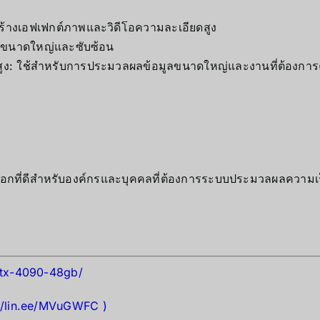
ร้างเอฟเฟกต์ภาพและวิดีโอความละเอียดสูง
AI ขนาดใหญ่และซับซ้อน
ูง: ใช้สำหรับการประมวลผลข้อมูลขนาดใหญ่และงานที่ต้องการค
อกที่ดีสำหรับองค์กรและบุคคลที่ต้องการระบบประมวลผลความเร็
/rtx-4090-48gb/
://lin.ee/MVuGWFC
)