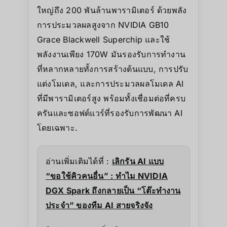
ใหญ่ถึง 200 พันล้านพารามิเตอร์ ด้วยพลัง
การประมวลผลสูงจาก NVIDIA GB10
Grace Blackwell Superchip และใช้
พลังงานเพียง 170W มันรองรับการทำงาน
ที่หลากหลายทั้งการสร้างต้นแบบ, การปรับ
แต่งโมเดล, และการประมวลผลโมเดล AI
ที่มีพารามิเตอร์สูง พร้อมทั้งเชื่อมต่อที่ครบ
ครันและซอฟต์แวร์ที่รองรับการพัฒนา AI
โดยเฉพาะ.
อ่านเพิ่มเติมได้ที่ :
เลิกรัน AI แบบ
“ขอใช้คิวคนอื่น” : ทำไม NVIDIA
DGX Spark ถึงกลายเป็น “โต๊ะทำงาน
ประจำ” ของทีม AI สายจริงจัง