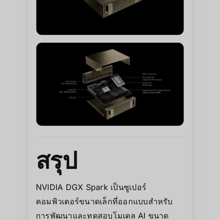
สรุป
NVIDIA DGX Spark เป็นซูเปอร์
คอมพิวเตอร์ขนาดเล็กที่ออกแบบสำหรับ
การพัฒนาและทดสอบโมเดล AI ขนาด