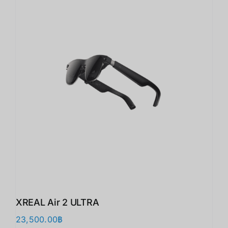
XREAL Air 2 ULTRA
23,500.00
฿