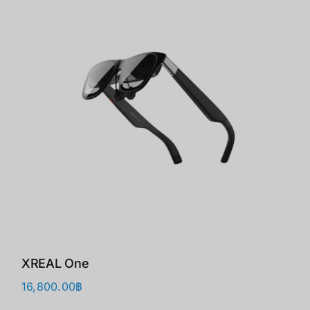
XREAL One
16,800.00
฿