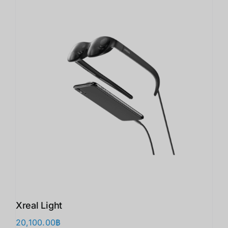
Xreal Light
20,100.00
฿