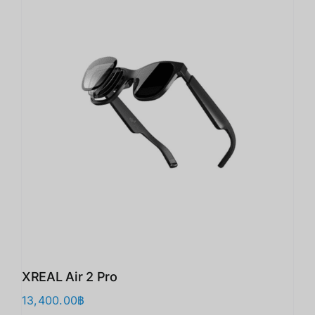
XREAL Air 2 Pro
13,400.00
฿