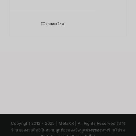
รายละเอียด
Japanese
Copyright 2012 - 2025 | MetaXR | All Rights Reserved (ทาง
Korean
ร้านขอสงวนสิทธิในความถูกต้องของข้อมูลต่างๆของทางร้านโปรด