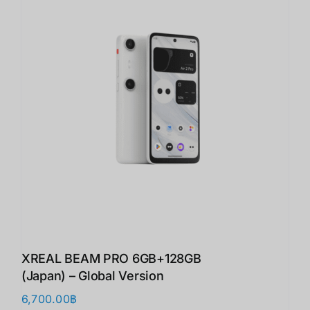
XREAL BEAM PRO 6GB+128GB
(Japan) – Global Version
6,700.00
฿