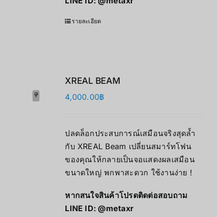
LINE ID:
@metaxr
รายละเอียด
XREAL BEAM
4,000.00
฿
ปลดล็อกประสบการณ์เสมือนจริงสุดล้ำ
กับ XREAL Beam เปลี่ยนสมาร์ทโฟน
ของคุณให้กลายเป็นจอแสดงผลเสมือน
ขนาดใหญ่ พกพาสะดวก ใช้งานง่าย !
หากสนใจสินค้าโปรดติดต่อสอบถาม
LINE ID:
@metaxr