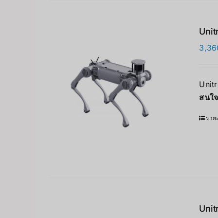
Unit
3,36
Unit
สนใจ
รายล
Unit