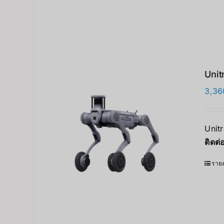
Unit
3,36
Unit
ติดต
รายล