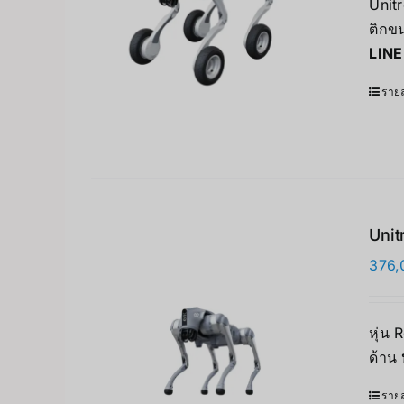
Unit
ติกขน
LINE
รายล
Unit
376,
หุ่น
ด้าน
รายล