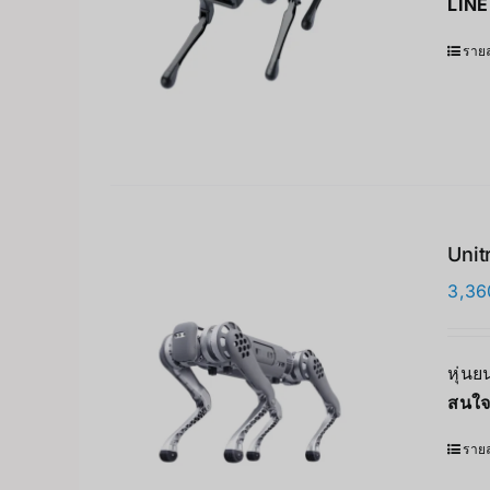
LINE
รายล
Unit
3,36
หุ่น
สนใจ
รายล