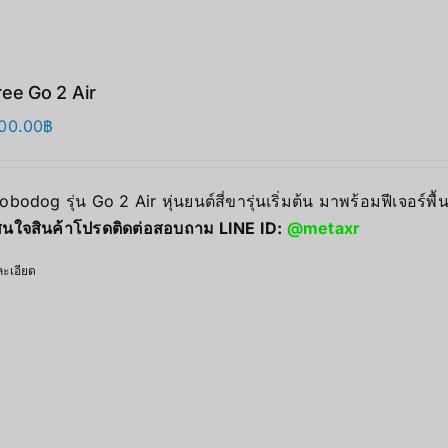
ree Go 2 Air
00.00
฿
Robodog รุ่น Go 2 Air หุ่นยนต์สี่ขารุ่นเริ่มต้น มาพร้อมฟีเจอร์
นใจสินค้าโปรดติดต่อสอบถาม LINE ID:
@metaxr
ะเอียด