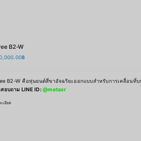
ree B2-W
0,000.00
฿
ree B2-W คือหุ่นยนต์สี่ขาอัจฉริยะออกแบบสำหรับการเคลื่อนที
่อสอบถาม LINE ID:
@metaxr
ะเอียด