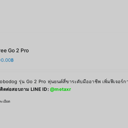
ree Go 2 Pro
00.00
฿
Robodog รุ่น Go 2 Pro หุ่นยนต์สี่ขาระดับมืออาชีพ เพิ่มฟีเจอร
ติดต่อสอบถาม LINE ID:
@metaxr
ะเอียด