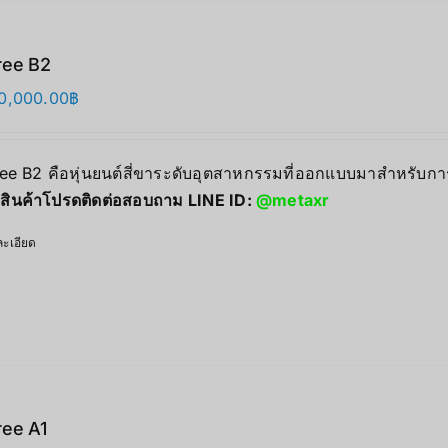
ree B2
0,000.00
฿
ree B2 คือหุ่นยนต์สี่ขาระดับอุตสาหกรรมที่ออกแบบมาสำหรับก
สินค้าโปรดติดต่อสอบถาม LINE ID:
@metaxr
ะเอียด
ree A1