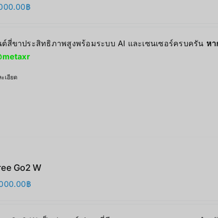
000.00
฿
ยนต์สี่ขาประสิทธิภาพสูงพร้อมระบบ AI และเซนเซอร์ครบครัน
หา
metaxr
ะเอียด
ree Go2 W
000.00
฿