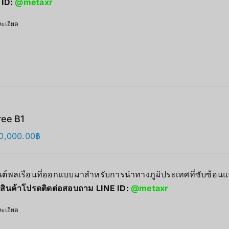
 ID:
@metaxr
ะเอียด
ree B1
0,000.00
฿
ยนต์พลเรือนที่ออกแบบมาสำหรับการนำทางภูมิประเทศที่ซับซ้
สินค้าโปรดติดต่อสอบถาม LINE ID:
@metaxr
ะเอียด