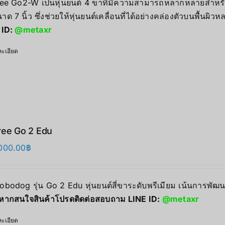
ree Go2-W เป็นหุ่นยนต์ 4 ขาที่มีความสามารถหลากหลายสำหรั
าด 7 นิ้ว ซึ่งช่วยให้หุ่นยนต์เคลื่อนที่ได้อย่างคล่องตัวบนพื้นผ
 ID:
@metaxr
ะเอียด
ree Go 2 Edu
000.00
฿
 Robodog รุ่น Go 2 Edu หุ่นยนต์สี่ขาระดับพรีเมียม เน้นการพ
หากสนใจสินค้าโปรดติดต่อสอบถาม LINE ID:
@metaxr
ะเอียด