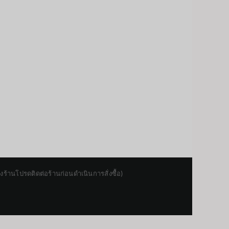
านโปรดติดต่อร้านก่อนดำเนินการสั่งซื้อ)
Japanese