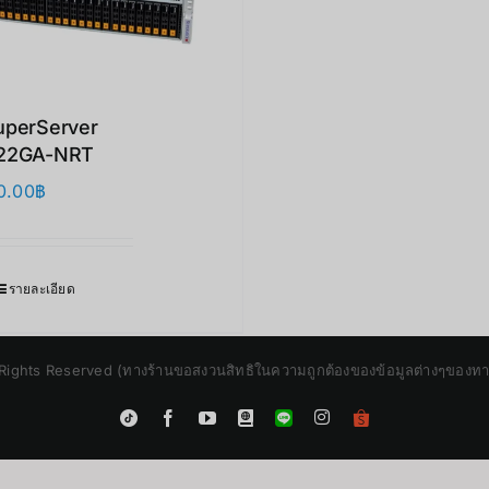
uperServer
22GA-NRT
0.00
฿
รายละเอียด
Rights Reserved (ทางร้านขอสงวนสิทธิในความถูกต้องของข้อมูลต่างๆของทางร้
Instagram
Tiktok
Facebook
YouTube
Blogger
LINE
Shopee
App