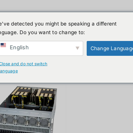
've detected you might be speaking a different
nguage. Do you want to change to:
์รูปร่างมนุษย์
ข่าวสาร
บริการ
ร้านค้า
English
Change Languag
ducts
Close and do not switch
language