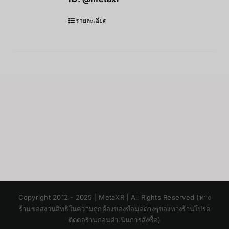
รายละเอียด
Japanese
Copyright 2012 - 2025 | MetaXR | All Rights Reserved (ทาง
Korean
ร้านขอสงวนสิทธิในความถูกต้องของข้อมูลต่างๆของทางร้านโปรด
ติดต่อร้านก่อนดำเนินการสั่งซื้อ)
Chinese