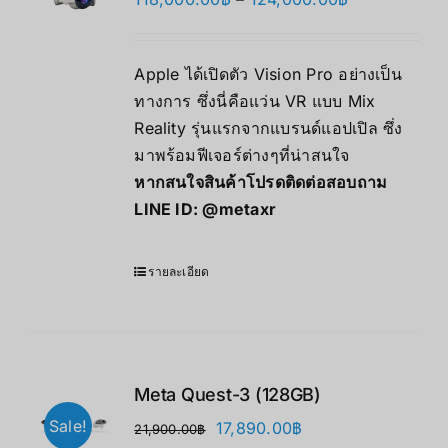
range:
118,000.00฿
Apple ได้เปิดตัว Vision Pro อย่างเป็น
through
ทางการ ซึ่งนี่คือแว่น VR แบบ Mix
124,000.00฿
Reality รุ่นแรกจากแบรนด์แอปเปิล ซึ่ง
มาพร้อมฟีเจอร์ต่างๆที่น่าสนใจ
หากสนใจสินค้าโปรดติดต่อสอบถาม
LINE ID:
@metaxr
รายละเอียด
Meta Quest-3 (128GB)
Sale!
Original
Current
17,890.00
฿
21,900.00
฿