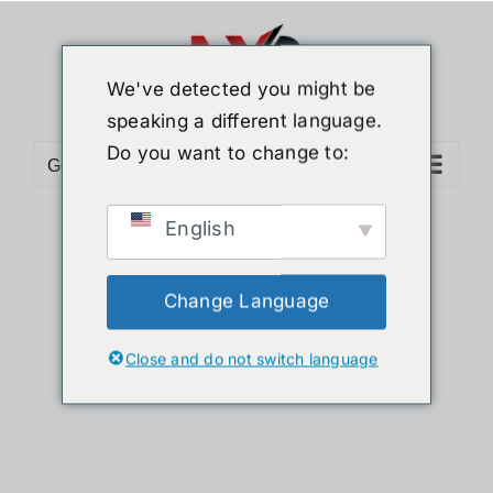
ข้าม
ไป
ยัง
We've detected you might be
เนื้อหา
speaking a different language.
Do you want to change to:
Go to...
English
Sort by
Date
Show
24 Products
Change Language
Close and do not switch language