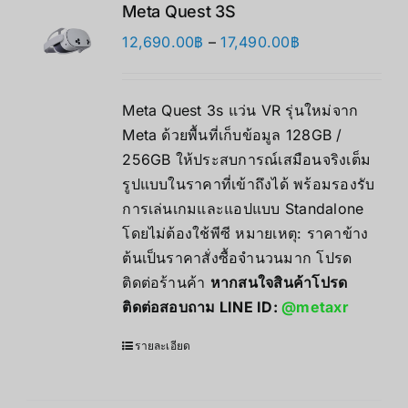
Meta Quest 3S
Price
12,690.00
฿
–
17,490.00
฿
range:
12,690.00฿
Meta Quest 3s แว่น VR รุ่นใหม่จาก
through
Meta ด้วยพื้นที่เก็บข้อมูล 128GB /
17,490.00฿
256GB ให้ประสบการณ์เสมือนจริงเต็ม
รูปแบบในราคาที่เข้าถึงได้ พร้อมรองรับ
การเล่นเกมและแอปแบบ Standalone
โดยไม่ต้องใช้พีซี หมายเหตุ: ราคาข้าง
ต้นเป็นราคาสั่งซื้อจำนวนมาก โปรด
ติดต่อร้านค้า
หากสนใจสินค้าโปรด
ติดต่อสอบถาม LINE ID:
@metaxr
รายละเอียด