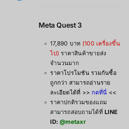
price
price
was:
is:
21,900.00฿.
17,890.00฿.
Meta Quest 3
17,890 บาท
(100 เครื่องขึ้น
ไป)
ราคาสินค้าขายส่ง
จำนวนมาก
ราคาโปรโมชัน รวมกันซื้อ
ถูกกว่า สามารถอ่านราย
ละเอียดได้ที่ >>
กดที่นี่
<<
ราคาปกติรวมของแถม
สามารถสอบถามได้ที่
LINE
ID:
@metaxr