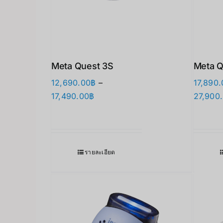
Meta Quest 3S
Meta Q
12,690.00
฿
–
17,890.
Price
17,490.00
฿
27,900
range:
12,690.00฿
through
17,490.00฿
รายละเอียด