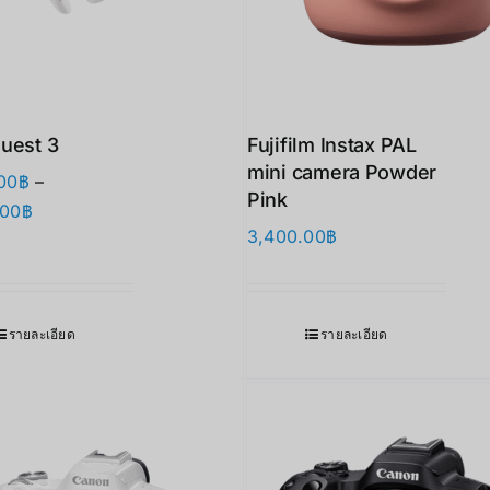
uest 3
Fujifilm Instax PAL
mini camera Powder
00
฿
–
Pink
Price
.00
฿
3,400.00
฿
range:
17,890.00฿
through
27,900.00฿
รายละเอียด
รายละเอียด