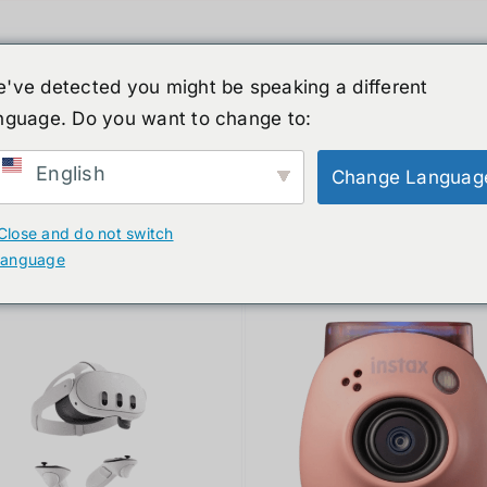
've detected you might be speaking a different
nguage. Do you want to change to:
์รูปร่างมนุษย์
ข่าวสาร
บริการ
ร้านค้า
English
Change Languag
ducts
Close and do not switch
language