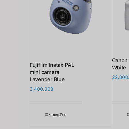
Canon 
Fujifilm Instax PAL
White
mini camera
22,800
Lavender Blue
3,400.00
฿
รายละเอียด