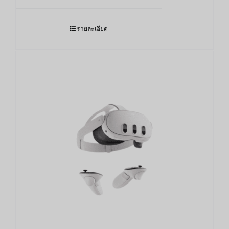
12,690.00฿
through
รายละเอียด
17,490.00฿