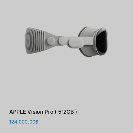
APPLE Vision Pro ( 512GB )
124,000.00
฿