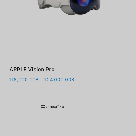
APPLE Vision Pro
Price
118,000.00
฿
–
124,000.00
฿
range:
118,000.00฿
through
รายละเอียด
124,000.00฿