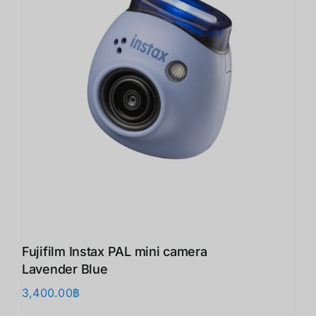
Fujifilm Instax PAL mini camera
Lavender Blue
3,400.00
฿