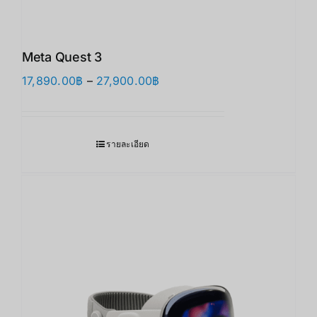
Meta Quest 3
Price
17,890.00
฿
–
27,900.00
฿
range:
17,890.00฿
through
รายละเอียด
27,900.00฿