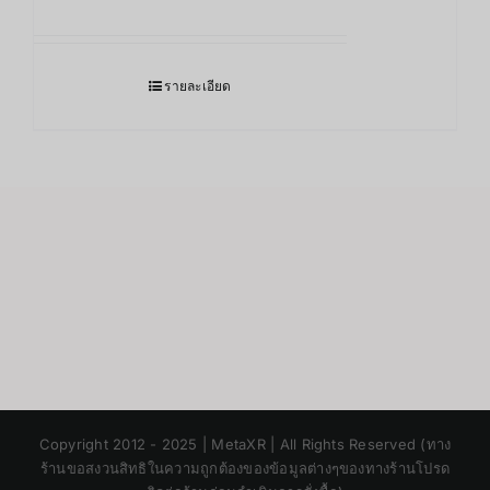
รายละเอียด
Japanese
Copyright 2012 - 2025 | MetaXR | All Rights Reserved (ทาง
Korean
ร้านขอสงวนสิทธิในความถูกต้องของข้อมูลต่างๆของทางร้านโปรด