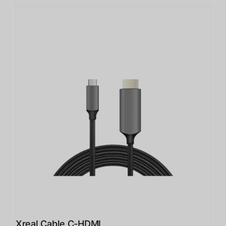
Xreal Cable C-HDMI