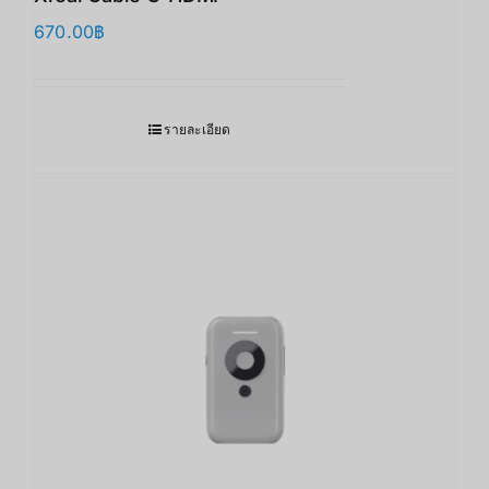
670.00
฿
รายละเอียด