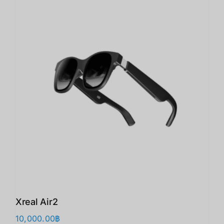
Xreal Air2
10,000.00
฿