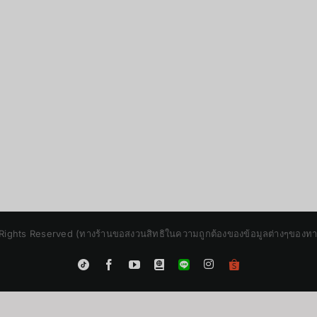
Rights Reserved (ทางร้านขอสงวนสิทธิในความถูกต้องของข้อมูลต่างๆของทางร้
Instagram
Tiktok
Facebook
YouTube
Blogger
LINE
Shopee
App