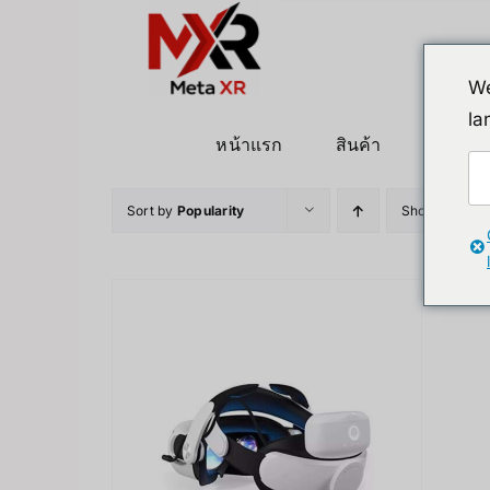
ข้าม
ไป
ยัง
We
เนื้อหา
la
หน้าแรก
สินค้า
หุ่นยนต
Sort by
Popularity
Show
24 Pro