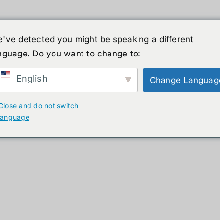
've detected you might be speaking a different
nguage. Do you want to change to:
์รูปร่างมนุษย์
ข่าวสาร
บริการ
ร้านค้า
English
Change Languag
ducts
Close and do not switch
language