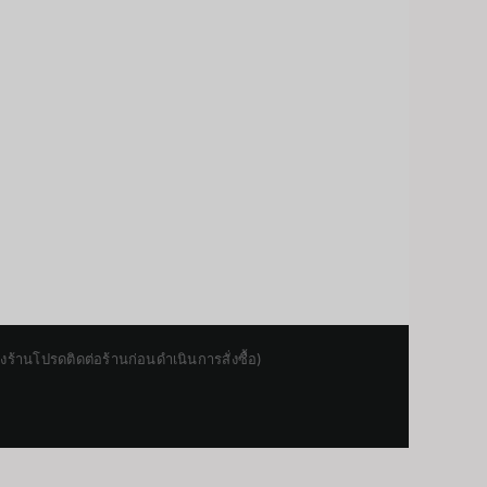
านโปรดติดต่อร้านก่อนดำเนินการสั่งซื้อ)
Japanese