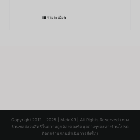
รายละเอียด
Japanese
Copyright 2012 - 2025 | MetaXR | All Rights Reserved (ทาง
Korean
ร้านขอสงวนสิทธิในความถูกต้องของข้อมูลต่างๆของทางร้านโปรด
ติดต่อร้านก่อนดำเนินการสั่งซื้อ)
Chinese