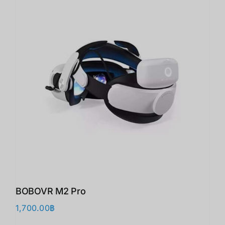
BOBOVR M2 Pro
1,700.00
฿