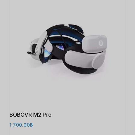
BOBOVR M2 Pro
1,700.00
฿