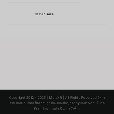
รายละเอียด
Japanese
Copyright 2012 - 2025 | MetaXR | All Rights Reserved (ทาง
Korean
ร้านขอสงวนสิทธิในความถูกต้องของข้อมูลต่างๆของทางร้านโปรด
ติดต่อร้านก่อนดำเนินการสั่งซื้อ)
Chinese