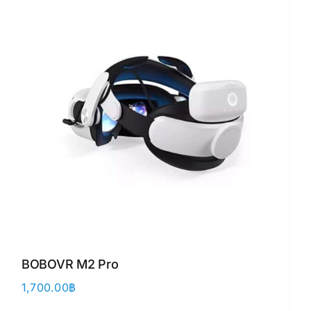
BOBOVR M2 Pro
1,700.00
฿