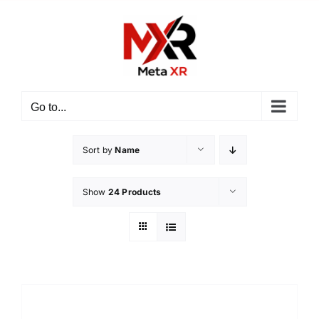
ข้าม
ไป
ยัง
เนื้อหา
Go to...
Sort by
Name
Show
24 Products