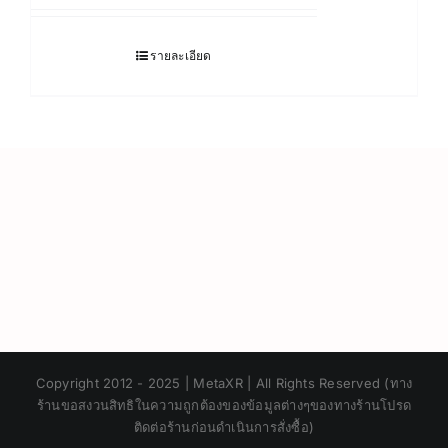
รายละเอียด
Japanese
Copyright 2012 - 2025 | MetaXR | All Rights Reserved (ทาง
Korean
ร้านขอสงวนสิทธิในความถูกต้องของข้อมูลต่างๆของทางร้านโปรด
ติดต่อร้านก่อนดำเนินการสั่งซื้อ)
Chinese