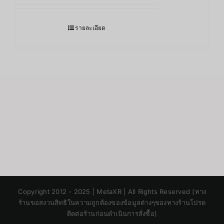
รายละเอียด
Japanese
Copyright 2012 - 2025 | MetaXR | All Rights Reserved (ทาง
Korean
ร้านขอสงวนสิทธิในความถูกต้องของข้อมูลต่างๆของทางร้านโปรด
ติดต่อร้านก่อนดำเนินการสั่งซื้อ)
Chinese