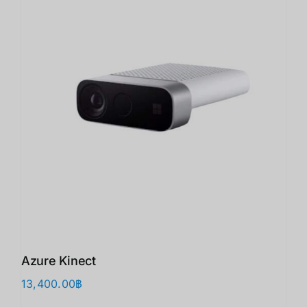
Azure Kinect
13,400.00
฿