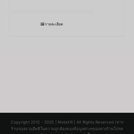
รายละเอียด
Japanese
Copyright 2012 - 2025 | MetaXR | All Rights Reserved (ทาง
Korean
ร้านขอสงวนสิทธิในความถูกต้องของข้อมูลต่างๆของทางร้านโปรด