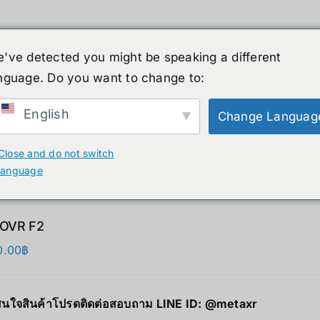
've detected you might be speaking a different
nguage. Do you want to change to:
์รูปร่างมนุษย์
ข่าวสาร
บริการ
ร้านค้า
English
Change Languag
ducts
Close and do not switch
language
OVR F2
0.00
฿
นใจสินค้าโปรดติดต่อสอบถาม LINE ID:
@metaxr