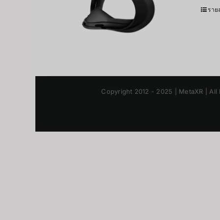
รายล
Copyright 2012 - 2025 | MetaXR | All 