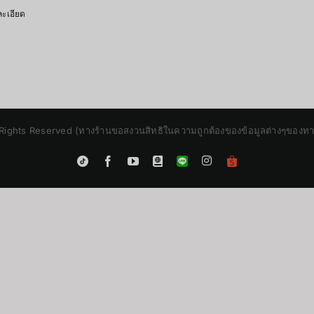
ะเอียด
Rights Reserved (ทางร้านขอสงวนสิทธิในความถูกต้องของข้อมูลต่างๆของทางร้
Instagram
Tiktok
Facebook
YouTube
Blogger
LINE
Shopee
App