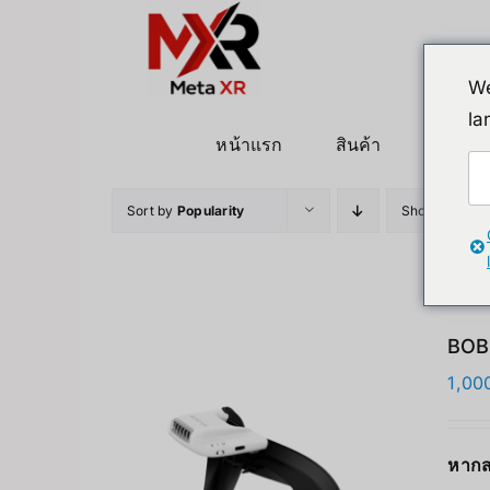
ข้าม
ไป
ยัง
We
เนื้อหา
la
หน้าแรก
สินค้า
หุ่นยนต
Sort by
Popularity
Show
36 Pro
BOB
1,00
หากส