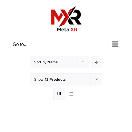
ข้าม
ไป
ยัง
เนื้อหา
Go to...
Sort by
Name
Show
12 Products