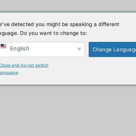
've detected you might be speaking a different
nguage. Do you want to change to:
์รูปร่างมนุษย์
ข่าวสาร
บริการ
ร้านค้า
English
Change Languag
ducts
Close and do not switch
language