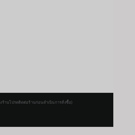
านโปรดติดต่อร้านก่อนดำเนินการสั่งซื้อ)
Japanese