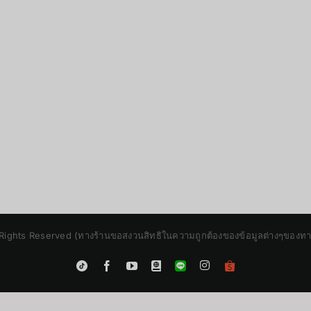
Rights Reserved (ทางร้านขอสงวนสิทธิในความถูกต้องของข้อมูลต่างๆของทางร้
Instagram
Tiktok
Facebook
YouTube
Blogger
LINE
Shopee
App