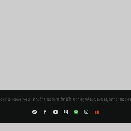
Rights Reserved (ทางร้านขอสงวนสิทธิในความถูกต้องของข้อมูลต่างๆของทางร้
Instagram
Tiktok
Facebook
YouTube
Blogger
LINE
Shopee
App