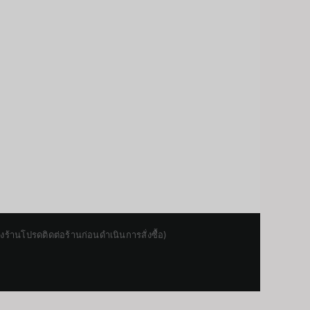
านโปรดติดต่อร้านก่อนดำเนินการสั่งซื้อ)
Japanese