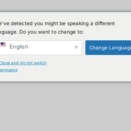
've detected you might be speaking a different
nguage. Do you want to change to:
์รูปร่างมนุษย์
ข่าวสาร
บริการ
ร้านค้า
English
Change Languag
ducts
Close and do not switch
language