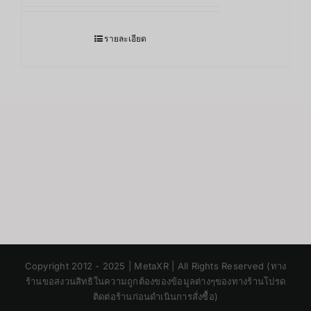
รายละเอียด
Japanese
Copyright 2012 - 2025 | MetaXR | All Rights Reserved (ทาง
Korean
ร้านขอสงวนสิทธิในความถูกต้องของข้อมูลต่างๆของทางร้านโปรด
ติดต่อร้านก่อนดำเนินการสั่งซื้อ)
Chinese