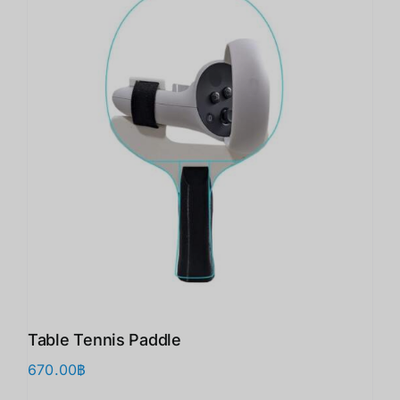
Table Tennis Paddle
670.00
฿