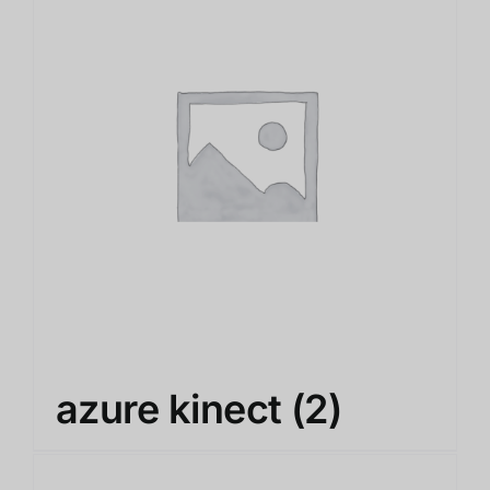
azure kinect
(2)