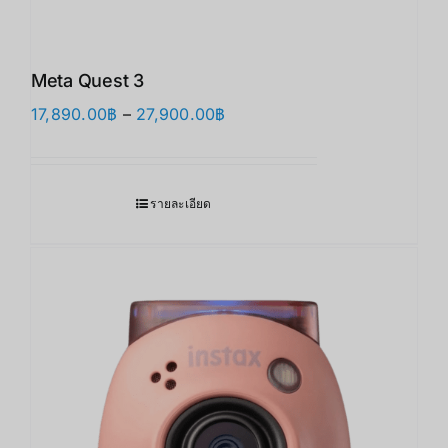
Meta Quest 3
Price
17,890.00
฿
–
27,900.00
฿
range:
17,890.00฿
through
รายละเอียด
27,900.00฿