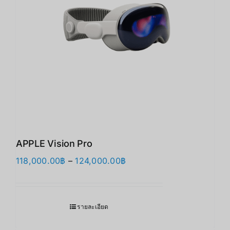
APPLE Vision Pro
Price
118,000.00
฿
–
124,000.00
฿
range:
118,000.00฿
through
รายละเอียด
124,000.00฿