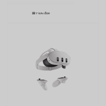
12,690.00฿
through
รายละเอียด
17,490.00฿