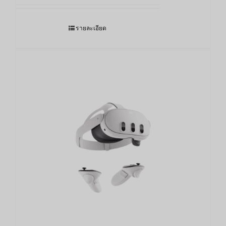
12,690.00฿
through
รายละเอียด
17,490.00฿