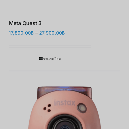
Meta Quest 3
Price
17,890.00
฿
–
27,900.00
฿
range:
17,890.00฿
through
รายละเอียด
27,900.00฿