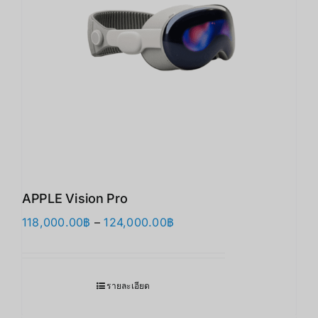
APPLE Vision Pro
Price
118,000.00
฿
–
124,000.00
฿
range:
118,000.00฿
through
รายละเอียด
124,000.00฿